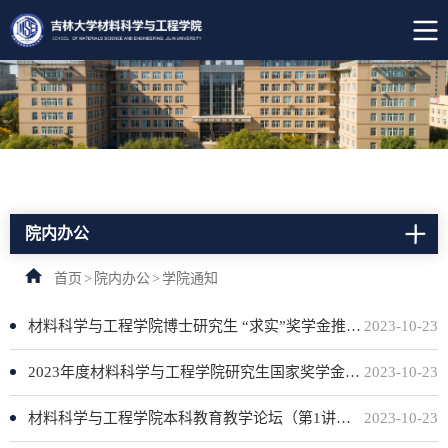
院内办公
首页
>
院内办公
>
学院通知
材料科学与工程学院博士研究生 “求实”奖学金推荐人选公示（第二届）
2023-10-23
2023年度材料科学与工程学院研究生国家奖学金名单公示
2023-10-23
材料科学与工程学院本科教育教学论坛（第1讲）：西浦全国大学教学创新大赛赛前培训
2023-10-23