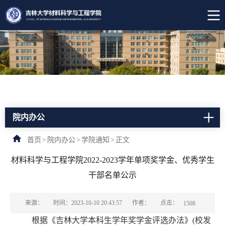
院内办公
首页
>
院内办公
>
学院通知
>
正文
材料科学与工程学院2022-2023学年单项奖学金、优秀学生
干部名单公示
点击：
来源：
时间：2023-10-10 20:43:57
作者：
1508
根据《吉林大学本科生学年奖学金评选办法》(校发