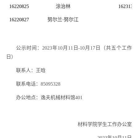
16220825
涂治林
16231310
16220827
努尔兰
·努尔江
公示时间：
202
3
年
10月1
1
日
-10月
17
日（共五个工作
日）
联系人：王晗
联系电话：
85095328
办公地点：逸夫机械材料馆
401
材料学院学生工作办公室
202
3
年
10月1
1
日