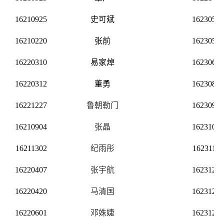
16210925
史可斌
16230506
16210220
张前
16230519
16220310
易家焯
16230621
16220312
董勇
16230806
16221227
鲁朝勒门
16230903
16210904
张晶
1
6231004
16211302
纪雨彤
16231105
16220407
张宇航
16231205
16220420
马清国
16231206
16220601
邓姝婕
16231226