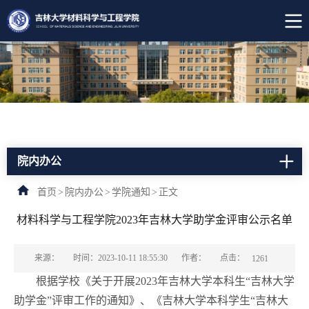
院内办公
首页
>
院内办公
>
学院通知
>
正文
材料科学与工程学院2023年吉林大学助学金评审公示名单
点击：
来源：
时间：2023-10-11 18:55:30
作者：
1261
根据学校《关于开展
202
3
年吉林大学本科生
“吉林大学
助学金”评审工作的通知》、《吉林大学本科学生“吉林大