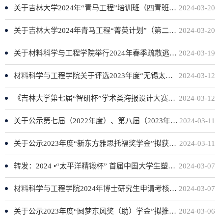
关于吉林大学2024年“青马工程”培训班（四青班）学员遴选工作学院推荐人选的公示
2024-03-20
关于吉林大学2024年青马工程“菁英计划”（第二期）学员遴选工作学院推荐人选的公示
2024-03-20
关于材料科学与工程学院举行2024年春季疏散逃生和消防灭火演练的通知
2024-03-19
材料科学与工程学院关于评选2023年度“无锡太湖人才SK海力士系统集成奖学金”的通知
2024-03-12
《吉林大学第七届“智研杯”学术类海报设计大赛圆满落幕》
2024-03-12
关于公示第七届（2022年度）、第八届（2023年度）“吉林大学（力旺）精英本科生奖”拟推荐人员名单的通知
2024-03-11
关于公示2023年度“新东方雅思托福奖学金”拟获奖人员名单的通知
2024-03-11
转发：2024 •“太平洋精锻杯” 首届中国大学生塑性工程创新创意大赛
2024-03-07
材料科学与工程学院2024年博士研究生申请考核制入围名单公示
2024-03-07
关于公示2023年度“圆梦东风奖（助）学金”拟推荐人员名单的通知
2024-03-06