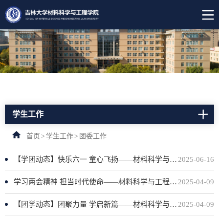
学生工作
首页
>
学生工作
>
团委工作
【学团动态】快乐六一 童心飞扬——材料科学与工程学院组织学生志愿者参加“小吉星”趣享六一活动
2025-06-16
学习两会精神 担当时代使命——材料科学与工程学院召开第一届团支书联席会议暨基层团委面对面沟通会
2025-04-09
【团学动态】团聚力量 学启新篇——材料科学与工程学院开展2025春季学期团学工作例会（学院基层团委）
2025-04-09