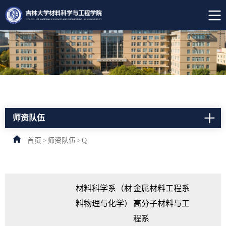
师资队伍
首页
>
师资队伍
>
Q
材料科学系（材
金属材料工程系
料物理与化学）
高分子材料与工
程系