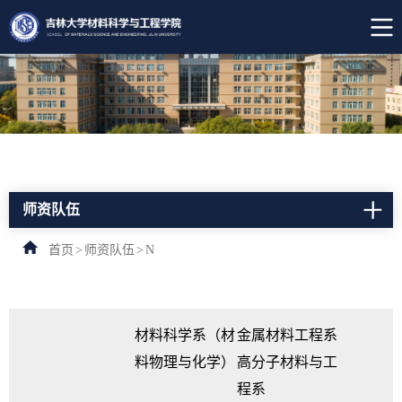
师资队伍
首页
>
师资队伍
>
N
材料科学系（材
金属材料工程系
料物理与化学）
高分子材料与工
程系