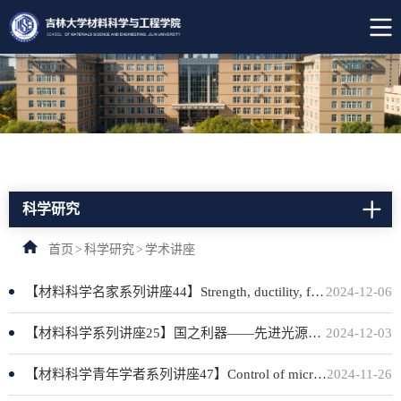
科学研究
首页
>
科学研究
>
学术讲座
【材料科学名家系列讲座44】Strength, ductility, fracture toughness, and fatigue resistance of additively manufactured alloys
2024-12-06
【材料科学系列讲座25】国之利器——先进光源的建设、应用与发展
2024-12-03
【材料科学青年学者系列讲座47】Control of microstructures, defects and mechanical properties of materials obtained by additive manufacturing
2024-11-26