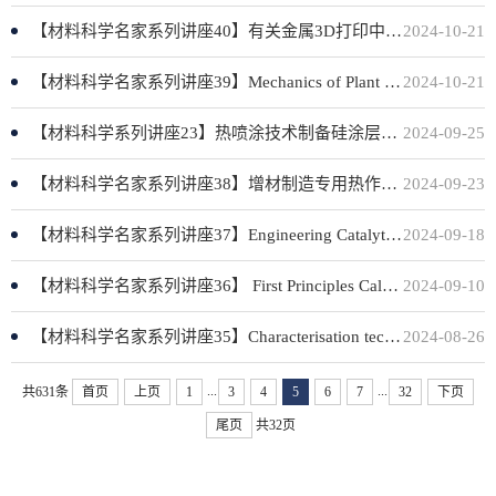
【材料科学名家系列讲座40】有关金属3D打印中的若干问题
2024-10-21
【材料科学名家系列讲座39】Mechanics of Plant Leaf Morphogenesis
2024-10-21
【材料科学系列讲座23】热喷涂技术制备硅涂层及其性能
2024-09-25
【材料科学名家系列讲座38】增材制造专用热作模具钢及随形控温模芯镶件增材制造研究
2024-09-23
【材料科学名家系列讲座37】Engineering Catalytic Active-Sites for Sorption, Selectivity to Stability
2024-09-18
【材料科学名家系列讲座36】 First Principles Calculations for Connecting Disconnected Materials
2024-09-10
【材料科学名家系列讲座35】Characterisation techniques for investigating thermal barrier coating and environmental barrier coating failure
2024-08-26
...
...
共631条
首页
上页
1
3
4
5
6
7
32
下页
尾页
共32页