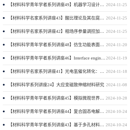
【材料科学青年学者系列讲座49】机器学习设计增材制造专用新材料
2024-11-25
【材料科学名家系列讲座43】酸比理论及其在腐蚀领域的应用
2024-11-25
【材料科学名家系列讲座42】相场序参量调控加压液态成型与软件EPha开发
2024-11-25
【材料科学青年学者系列讲座48】仿生功能表面流体高效输运研究
2024-11-20
【材料科学青年学者系列讲座46】Interface engineering for the electro-conversion of CO2
2024-11-19
【材料科学名家系列讲座41】光电氢催化转化：原理、材料与应用探索
2024-11-18
【材料科学系列讲座24】大应变磁致伸缩材料研究
2024-11-08
【材料科学青年学者系列讲座45】模拟微观世界：从薛定谔方程到大原子模型
2024-10-28
【材料科学青年学者系列讲座44】复合固态电解质的材料设计与界面调控
2024-10-24
【材料科学青年学者系列讲座43】基于多孔材料的二次电池电极-电解液界面稳定策略
2024-10-24