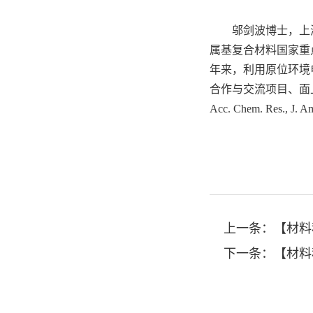
邬剑波博士，上
属基复合材料国家重
年来，利用原位环境
合作与交流项目、面上项目等多项国家
Acc. Chem. R
上一条：
【材料科学名
下一条：
【材料科学名