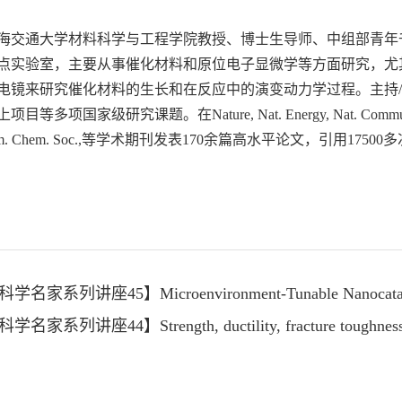
海交通大学材料科学与工程学院教授、博士生导师、中组部青年千
点实验室，主要从事催化材料和原位电子显微学等方面研究，尤
电镜来研究催化材料的生长和在反应中的演变动力学过程。主持/
级研究课题。在Nature, Nat. Energy, Nat. Commun., Sci. Adv., 
es., J. Am. Chem. Soc.,等学术期刊发表170余篇高水平论文
家系列讲座45】Microenvironment-Tunable Nanocatalysis a
家系列讲座44】Strength, ductility, fracture toughness, and f