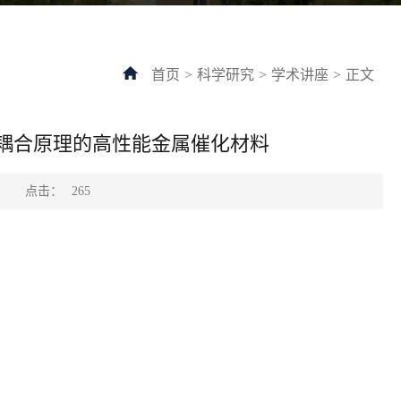
首页
>
科学研究
>
学术讲座
>
正文
电耦合原理的高性能金属催化材料
点击：
：
265