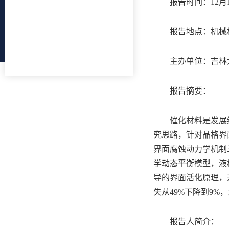
报告时间：12月19
报告地点：机械
主办单位：吉林
报告摘要：
催化材料是发展
究思路，针对晶格界
界面腐蚀动力学机制
学动态平衡模型，液
导的界面活化原理，
失从49%下降到9
报告人简介：