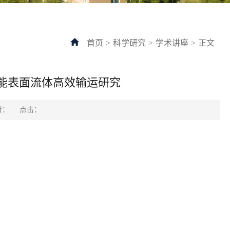
首页
>
科学研究
>
学术讲座
>
正文
功能表面流体高效输运研究
点击：
：
221