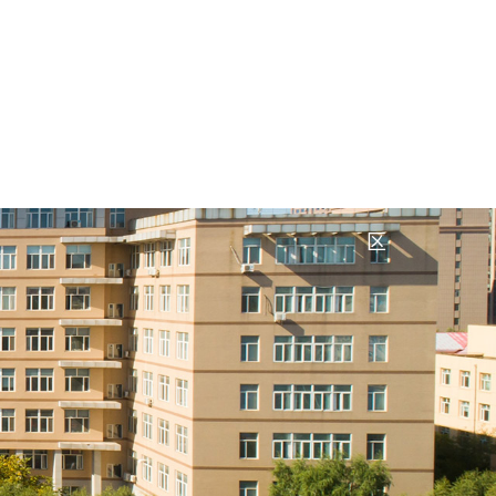
EN
|
设为首页
|
联系我们
|
培养
学生工作
院内办公
工程教育专业认证专
区