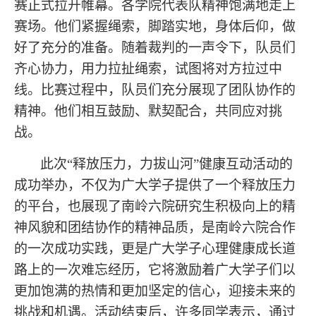
赛正式拉开帷幕。各学院代表队精神饱满地走上
赛场。他们紧握绳索，脚踏实地，身体后仰，做
好了充分的准备。随着裁判的一声令下，队员们
齐心协力，用力拉扯绳索，试图将对方拉过中
线。比赛过程中，队员们充分展现了团队协作的
精神。他们相互鼓励、默契配合，共同应对挑
战。
此次
“释放压力，力拔山河”健康互动活动的
成功举办，不仅为广大学子提供了一个释放压力
的平台，也展现了南岭六院研究生积极向上的精
神风貌和团结协作的精神品质，
是南岭六院
合作
的一次成功实践，更是广大学子心理健康成长道
路上的一次难忘经历，它将激励着广大学子们以
更加饱满的热情和更加坚定的信心，迎接未来的
挑战和机遇。
活动结束后，许多同学表示，通过