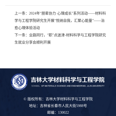
上一条：
2024年“朋辈协力·心理成长”系列活动——材料科
学与工程学院研究生开展“悦纳自我，汇聚心能量”——治
愈心理体验活动
下一条：
业路同行，“职”点迷津-材料科学与工程学院研究
生就业分享会顺利开展
© 版权所有：吉林大学材料科学与工程学院
地址：吉林省长春市人民大街5988号
邮编：130022