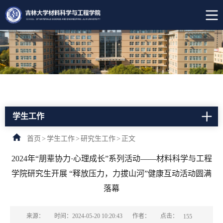
学生工作
首页
>
学生工作
>
研究生工作
>
正文
2024年“朋辈协力·心理成长”系列活动——材料科学与工程
学院研究生开展 “释放压力，力拔山河”健康互动活动圆满
落幕
点击：
来源：
时间：2024-05-20 10:20:43
作者：
155