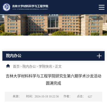
院内办公
首页
>
院内办公
>
学院快讯
>
正文
吉林大学材料科学与工程学院研究生第六期学术沙龙活动
圆满完成
点击：
来源：
时间：2024-10-18 10:22:56
作者：
627