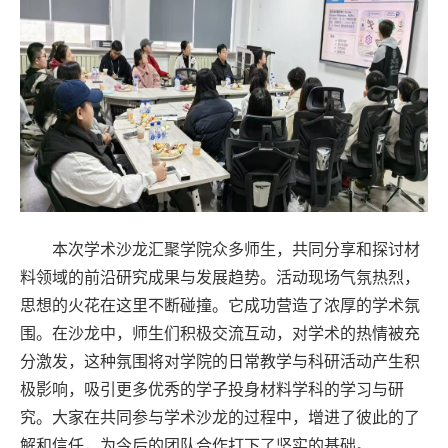
本次学术沙龙汇聚学院众多师生，共同分享和探讨材
料领域的前沿研究成果与发展趋势。活动现场气氛热烈，
思想的火花在这里不断碰撞。它成功营造了浓厚的学术氛
围。在沙龙中，师生们积极交流互动，对学术的热情被充
分激发，这种氛围将对学院的日常教学与科研活动产生积
极影响，吸引更多优秀的学子投身材料学科的学习与研
究。大家在共同参与学术沙龙的过程中，增进了彼此的了
解和信任，为今后的团队合作打下了坚实的基础。