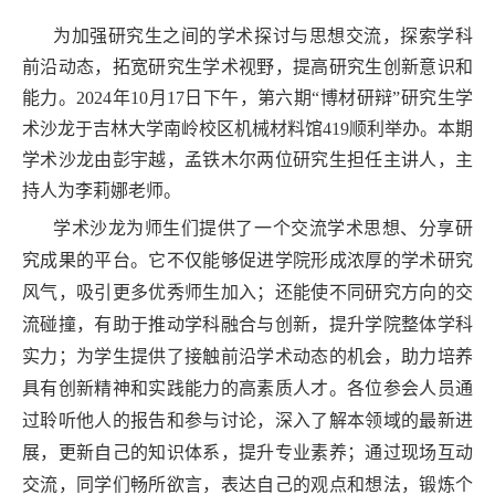
为加强研究生之间的学术探讨与思想交流，探索学科
前沿动态，拓宽研究生学术视野，提高研究生创新意识和
能力。2024年10月17日下午，第六期“博材研辩”研究生学
术沙龙于吉林大学南岭校区机械材料馆419顺利举办。本期
学术沙龙由彭宇越，孟铁木尔两位研究生担任主讲人，主
持人为李莉娜老师。
学术沙龙为师生们提供了一个交流学术思想、分享研
究成果的平台。它不仅能够促进学院形成浓厚的学术研究
风气，吸引更多优秀师生加入；还能使不同研究方向的交
流碰撞，有助于推动学科融合与创新，提升学院整体学科
实力；为学生提供了接触前沿学术动态的机会，助力培养
具有创新精神和实践能力的高素质人才。各位参会人员通
过聆听他人的报告和参与讨论，深入了解本领域的最新进
展，更新自己的知识体系，提升专业素养；通过现场互动
交流，同学们畅所欲言，表达自己的观点和想法，锻炼个