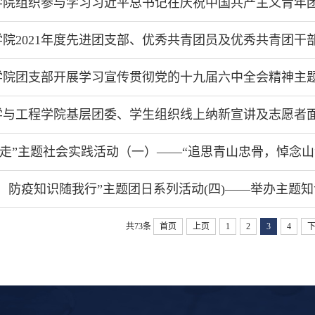
院组织参与学习习近平总书记在庆祝中国共产主义青年团成立1
院2021年度先进团支部、优秀共青团员及优秀共青团干
学院团支部开展学习宣传贯彻党的十九届六中全会精神主
学与工程学院基层团委、学生组织线上纳新宣讲及志愿者
党走”主题社会实践活动（一）——“追思青山忠骨，悼念山
，防疫知识随我行”主题团日系列活动(四)——举办主题
共73条
首页
上页
1
2
3
4