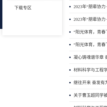
2023年“朋辈
下载专区
2023年“朋辈协力·
“阳光体育，青春
“阳光体育，青春
凝心铸魂谱华章
材料科学与工程
继往开来 奋发有
关于曹玉超同学被