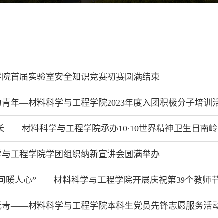
学院首届实验室安全知识竞赛初赛圆满结束
青年—材料科学与工程学院2023年度入团积极分子培训
长——材料科学与工程学院承办10·10世界精神卫生日南
学与工程学院学团组织纳新宣讲会圆满举办
问暖人心”——材料科学与工程学院开展庆祝第39个教师
无毒——材料科学与工程学院本科生党员先锋志愿服务活