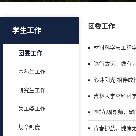
团委工作
学生工作
材料科学与工程
团委工作
笃行致远，做有为
本科生工作
心沐阳光 相伴成
研究生工作
吉林大学材料科
关工委工作
“鲜花赠恩师，慰
规章制度
青春护航，健康