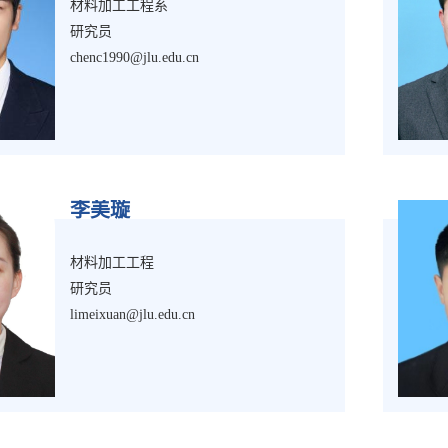
材料加工工程系
研究员
chenc1990@jlu.edu.cn
李美璇
材料加工工程
研究员
limeixuan@jlu.edu.cn