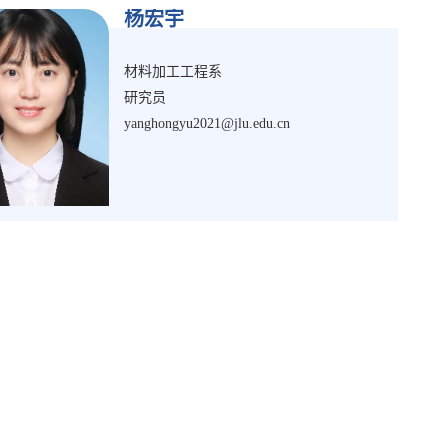
杨宏宇
材料加工工程系
研究员
yanghongyu2021@jlu.edu.cn