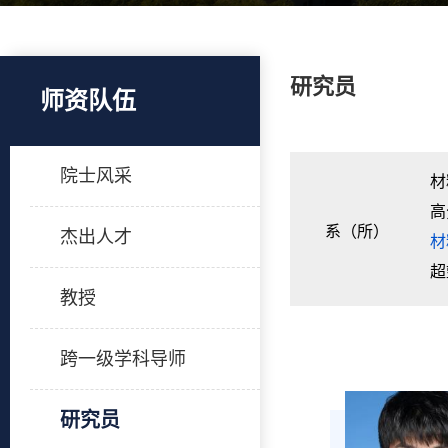
研究员
师资队伍
院士风采
材
高
系（所）
杰出人才
材
超
教授
跨一级学科导师
研究员