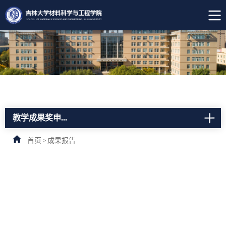
教学成果奖申...
首页
>
成果报告