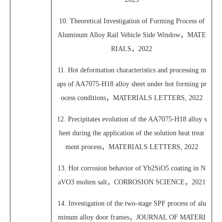
10. Theoretical Investigation of Forming Process of
Aluminum Alloy Rail Vehicle Side Window，MATE
RIALS，2022
11. Hot deformation characteristics and processing m
aps of AA7075-H18 alloy sheet under hot forming pr
ocess conditions，MATERIALS LETTERS, 2022
12. Precipitates evolution of the AA7075-H18 alloy s
heet during the application of the solution heat treat
ment process，MATERIALS LETTERS, 2022
13. Hot corrosion behavior of Yb2SiO5 coating in N
aVO3 molten salt，CORROSION SCIENCE，2021
14. Investigation of the two-stage SPF process of alu
minum alloy door frames，JOURNAL OF MATERI