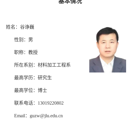
基本情况
姓名：
谷诤巍
性别：
男
职称：
教授
所在系别：
材料加工工程系
最高学历：
研究生
最高学位：
博士
联系电话：
13019220802
Email
：
guzw@jlu.edu.cn