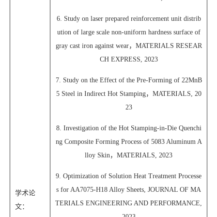
6. Study on laser prepared reinforcement unit distrib
ution of large scale non-uniform hardness surface of
gray cast iron against wear，MATERIALS RESEAR
CH EXPRESS, 2023
7. Study on the Effect of the Pre-Forming of 22MnB
5 Steel in Indirect Hot Stamping，MATERIALS, 20
23
8. Investigation of the Hot Stamping-in-Die Quenchi
ng Composite Forming Process of 5083 Aluminum A
lloy Skin，MATERIALS, 2023
9. Optimization of Solution Heat Treatment Processe
s for AA7075-H18 Alloy Sheets, JOURNAL OF MA
学术论
TERIALS ENGINEERING AND PERFORMANCE,
文：
2023