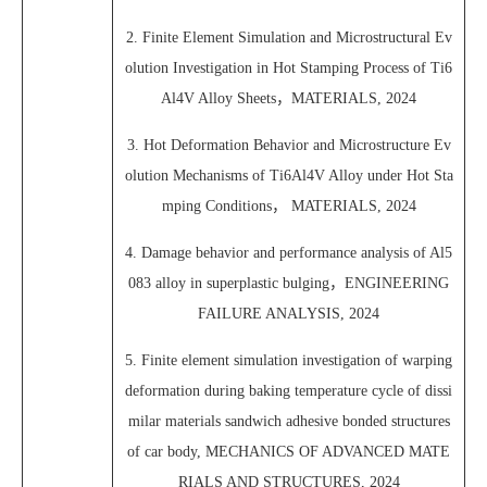
2. Finite Element Simulation and Microstructural Ev
olution Investigation in Hot Stamping Process of Ti6
Al4V Alloy Sheets，MATERIALS, 2024
3. Hot Deformation Behavior and Microstructure Ev
olution Mechanisms of Ti6Al4V Alloy under Hot Sta
mping Conditions， MATERIALS, 2024
4. Damage behavior and performance analysis of Al5
083 alloy in superplastic bulging，ENGINEERING
FAILURE ANALYSIS, 2024
5. Finite element simulation investigation of warping
deformation during baking temperature cycle of dissi
milar materials sandwich adhesive bonded structures
of car body, MECHANICS OF ADVANCED MATE
RIALS AND STRUCTURES, 2024