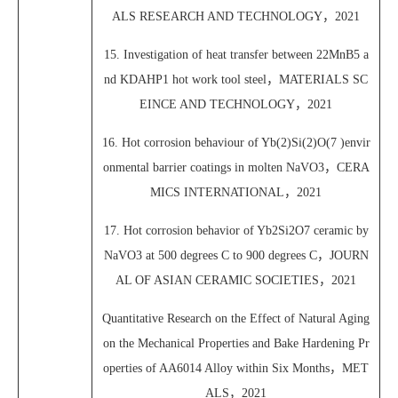
ALS RESEARCH AND TECHNOLOGY，2021
15. Investigation of heat transfer between 22MnB5 a
nd KDAHP1 hot work tool steel，MATERIALS SC
EINCE AND TECHNOLOGY，2021
16. Hot corrosion behaviour of Yb(2)Si(2)O(7 )envir
onmental barrier coatings in molten NaVO3，CERA
MICS INTERNATIONAL，2021
17. Hot corrosion behavior of Yb2Si2O7 ceramic by
NaVO3 at 500 degrees C to 900 degrees C，JOURN
AL OF ASIAN CERAMIC SOCIETIES，2021
Quantitative Research on the Effect of Natural Aging
on the Mechanical Properties and Bake Hardening Pr
operties of AA6014 Alloy within Six Months，MET
ALS，2021