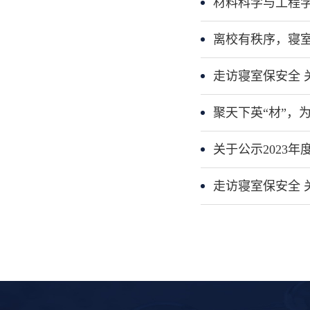
材料科学与工程学
离校有秩序，寝室
走访寝室保安全 
聚天下英“材”，
关于公示2023
走访寝室保安全 