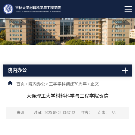
院内办公
首页
>
院内办公
>
工学学科创建70周年
>
正文
大连理工大学材料科学与工程学院贺信
点击：
来源：
时间：2025-09-24 13:37:42
作者：
58