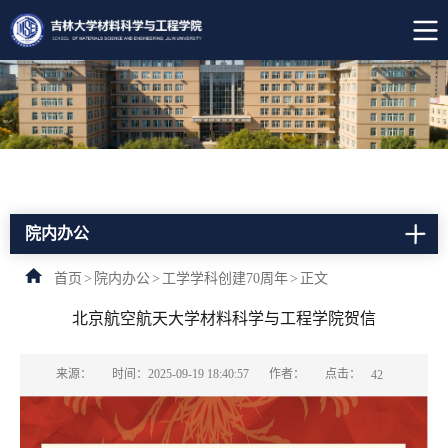
院内办公
首页
>
院内办公
>
工学学科创建70周年
>
正文
北京航空航天大学材料科学与工程学院贺信
点击：
来源：
时间：2025-09-19 18:40:57
作者：
42