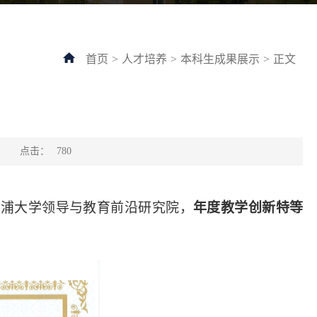
首页
>
人才培养
>
本科生成果展示
>
正文
点击：
：
780
物浦大学领导与教育前沿研究院，
年度教学创新
特等