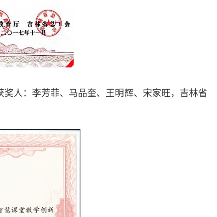
获奖人：李芳菲、马品奎、王明辉、宋家旺，吉林省