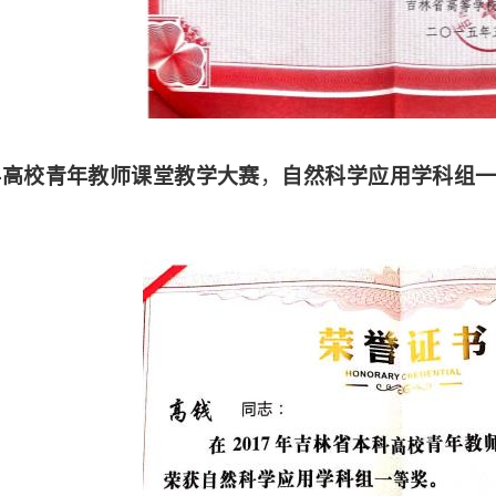
科高校青年教师课堂教学大赛
，
自然科学应用学科组