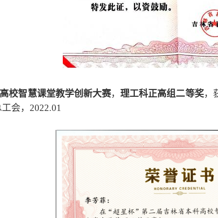
高校智慧课堂教学创新大赛
，
理工科正高组二等奖
，
总工会，
2022.01