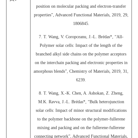
position on molecular packing and electron-transfer
properties”, Advanced Functional Materials, 2019, 29,
1806845.
7. T. Wang, V. Coropceanu, J.-L. Brédas*, “All-
Polymer solar cells: Impact of the length of the
branched alkyl side chains on the polymer acceptors
on the interchain packing and electronic properties in
amorphous blends”, Chemistry of Materials, 2019, 31,
6239.
8. T. Wang, X.-K. Chen, A. Ashokan, Z. Zheng,
M.K. Ravva, J.-L. Brédas*, “Bulk heterojunction
solar cells: Impact of minor structural modifications
to the polymer backbone on the polymer-fullerene
mixing and packing and on the fullerene-fullerene
connecting network”, Advanced Functional Materials,