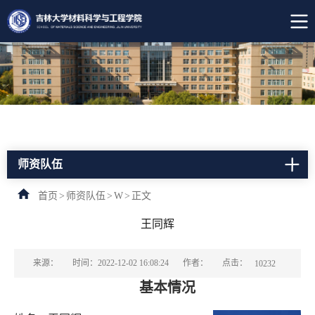
师资队伍
首页
>
师资队伍
>
W
>
正文
王同辉
点击：
来源：
时间：2022-12-02 16:08:24
作者：
10232
基本情况