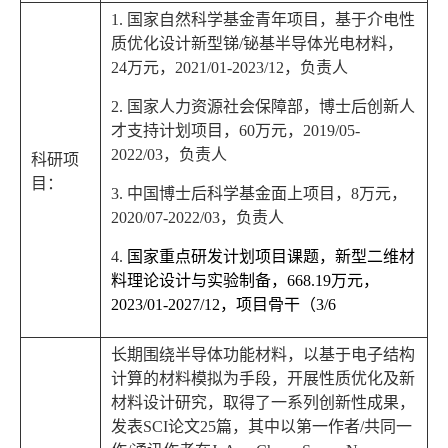
1.
国家自然科学基金青年项目，基于介电性
质优化设计新型锑
/
铋基半导体光电材料，
24
万元，
2021/01-2023/12
，负责人
2.
国家人力资源社会保障部，
博士后创新人
才支持计划项目，
60
万元，
2019/05-
2022/03
，负责人
科研项
目：
3.
中国博士后科学基金面上项目，
8
万元，
2020/07-2022/03
，负责人
4.
国家重点研发计划项目课题，新型二维材
料理论设计与实验制备，
668.19
万元，
2023/01-2027/12
，项目骨干（
3/6
长期围绕半导体功能材料，以基于电子结构
计算的材料模拟为手段，开展性质优化及新
材料设计研究，取得了一系列创新性成果，
发表
SCI
论文
25
篇，其中以第一作者
/
共同一