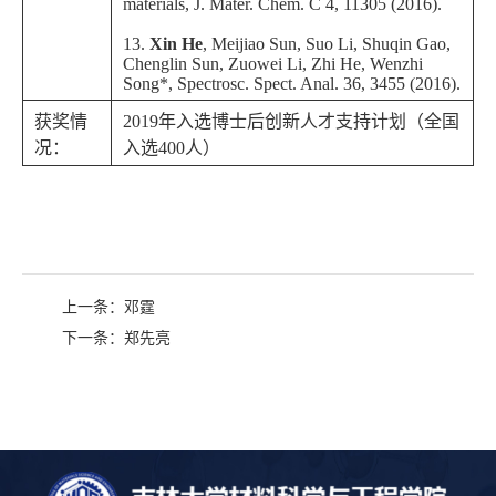
materials,
J. Mater. Chem. C
4,
11305 (2016).
13.
Xin He
, Meijiao Sun, Suo Li, Shuqin Gao,
Chenglin Sun, Zuowei Li, Zhi He, Wenzhi
Song*,
Spectrosc. Spect. Anal.
36, 3455 (2016).
获奖情
2019
年入选博士后创新人才支持计划（全国
况：
入选
400
人）
上一条：
邓霆
下一条：
郑先亮