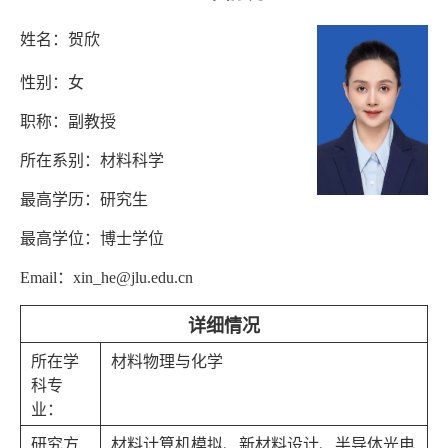
姓名：贺欣
性别：女
职称：副教授
所在系别：材料科学
最高学历：研究生
最高学位：博士学位
Email
：
xin_he@jlu.edu.cn
详细情况
所在学
材料物理与化学
科专
业：
研究方
材料计算机模拟、新材料设计、半导体光电