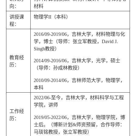
向：
材料
讲授课
物理学
II
（本科）
程：
2016/09-2019/06
，吉林大学，材料物理与化
学，博士（导师：张立军教授，
David J.
Singh
教授）
教育经
2014/09-2016/06
，吉林大学，光学，硕士
历：
（导师：孙成林教授）
2010/09-2014/06
，吉林师范大学，物理学，
本科
2022/06-
至今，吉林大学，材料科学与工程
学院，讲师
工作经
2019/05-2022/06
，吉林大学，物理学院，博
历：
士后。（博新计划
&
师资预留，合作导师：
马琰铭教授，张立军教授）