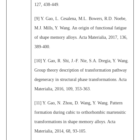
127, 438-449.
[9] Y. Gao, L. Cesalena, M.L. Bowers, R.D. Noebe,
M.J. Mills, Y. Wang. An origin of functional fatigue
of shape memory alloys. Acta Materialia, 2017, 136,
389-400.
[10] Y. Gao, R. Shi, J.-F. Nie, S.A. Dregia, Y. Wang.
Group theory description of transformation pathway
degeneracy in structural phase transformations. Acta
Materialia, 2016, 109, 353-363.
[11] Y. Gao, N. Zhou, D. Wang, Y. Wang. Pattern
formation during cubic to orthorhombic martensitic
transformations in shape memory alloys. Acta
Materialia, 2014, 68, 93-105.