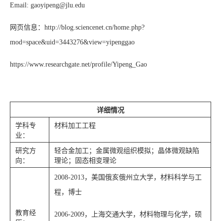
Email:
gaoyipeng@jlu.edu
网页信息：
http://blog.sciencenet.cn/home.php?
mod=space&uid=3443276&view=yipenggao
https://www.researchgate.net/profile/Yipeng_Gao
详细情况
学科专
材料加工工程
业：
研究方
轻合金加工；金属微观组织模拟；晶体微观缺陷
向：
理论；固态相变理论
2008-2013，美国俄亥俄州立大学，材料科学与工
程，博士
教育经
2006-2009，上海交通大学，材料物理与化学，硕