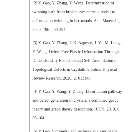
[2] Y. Gao, Y. Zhang, Y. Wang. Determination of
twinning path from broken symmetry: a revisit to
deformation twinning in bcc metals. Acta Materialia,
2020, 196, 280-294.
[3] Y. Gao, Y. Zhang, L.K. Aagesen, J. Yu, M. Long,
Y. Wang. Defect-Free Plastic Deformation Through
Dimensionality Reduction and Self-Annihilation of
Topological Defects in Crystalline Solids. Physical
Review Research, 2020, 2, 013146.
[4] Y. Gao, Y. Wang, Y. Zhang. Deformation pathway
and defect generation in crystals: a combined group
theory and graph theory description. IUCrJ, 2019, 6,
96-104.
[5] Y. Gao. Symmetry and pathway analyses of the