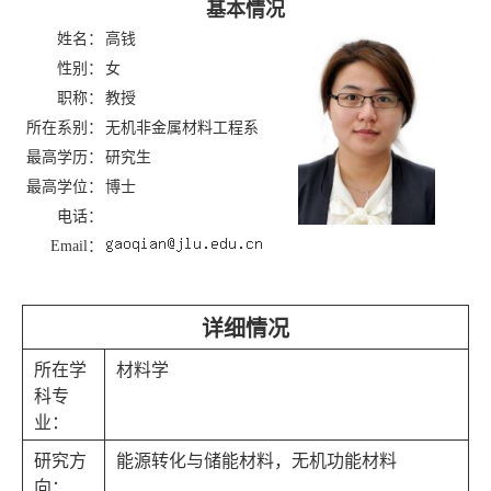
基本情况
姓名：
高钱
性别：
女
职称：
教授
所在系别：
无机非金属材料工程系
最高学历：
研究生
最高学位：
博士
电话：
Email：
详细情况
所在学
材料学
科专
业：
研究方
能源转化与储能材料，无机功能材料
向：