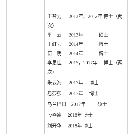
王智力
2013
年、
2012
年 博士（两
次）
平 云
2013
年 硕士
王虹力
2014
年 博士
伍 明
2014
年 博士
李思佳
2015
，
2017
年 博士（两
次）
朱云海
2017
年 博士
易莎莎
2017
年 博士
乌兰巴日
2017
年 硕士
段焱鑫
2018
年 博士
刘开华
2018
年 博士