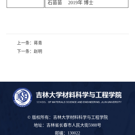
石苗苗
2019
年 博士
上一条：
蒋青
下一条：
赵明
© 版权所有：吉林大学材料科学与工程学院
地址：吉林省长春市人民大街5988号
邮编：130022