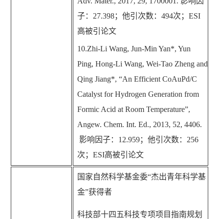
Adv. Mater., 2017, 29, 1700001.
影响因
子：
27.398
；他引次数：
494
次；
ESI
高被引论文
10.Zhi-Li Wang, Jun-Min Yan*, Yun
Ping, Hong-Li Wang, Wei-Tao Zheng and
Qing Jiang*,
“
An Efficient CoAuPd/C
Catalyst for Hydrogen Generation from
Formic Acid at Room Temperature
”
,
Angew. Chem. Int. Ed., 2013, 52, 4406.
影响因子：
12.959
；他引次数：
256
次；
ESI
高被引论文
国家自然科学基金委“杰出青年科学基
金”获得者
科技部十四五科技专项项目指南规划