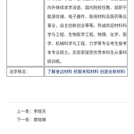
内外继续求学深造、国内院校任教、就职于
能源存储、电子器件、医用材料及医药等企
事业，自主创新创业等等。热诚欢迎材料科
学与工程、生物医学工程、物理、化学、医
学、机械科学与工程、力学等专业考生报考
本专业硕士。实验室接受优秀本科生从事科
研训练。
治学格言：
了解身边材料 挖掘未知材料 创造全新材料
上一条：
李晓天
下一条：
樊晓峰