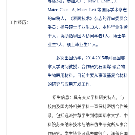
等奖
2项
，参加人）；
New J. Chem., J.
Mater. Chem. A, Mater. Lett.等国际学术杂志
的审稿人，《表面技术》杂志的评审委员会
工作经历：
委员；指导硕士毕业生13人、本科毕业生若
干人，协助指导国内访问学者1人、博士毕
业生7人、硕士毕业生11人。
多次出国访学，
2014-2015
年间德国耶
拿大学访问教授，合作研究石墨烯
-聚合物
生物医用材料。目前主要从事碳基复合材料
的研究与应用开发工作。
招生信息：具有交叉学科研究特点，与
校内及国内外相关学科一直保持密切合作关
系，包括选派推荐学生到德国耶拿大学、中
科院苏州纳米技术与纳米仿生研究所从事合
作研究。学生毕业可选去向很广，涵盖在国