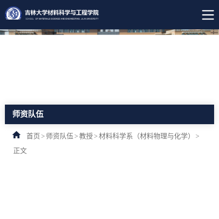
师资队伍
首页
>
师资队伍
>
教授
>
材料科学系（材料物理与化学）
>
正文