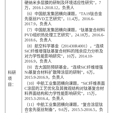
硬纳米多层膜的研制及环境适应性研究”，7
万，2016.1-2018.12，负责人
（6）中国航发集团横向课题，“TA19钛合金
先驱丝PVD工艺研究”，11.4万，2016.6-
2017.9，负责人
（7）中国航发集团横向课题，“钛基复合材料
PVD组织热处理工艺研究”，24.18万，2016.6-
2018.6，负责人
（8）航空科学基金（201430R4001），“连续
SiC纤维增强钛基复合材料的残余应力分析及
对力学性能影响研究”，10万，2014.10-
2016.9，负责人
（9）吉大国防预研基金，“连续SiC纤维增强
Ni基复合材料扩散障涂层的研制”，6万，
科研
2015.9-2016.9，负责人
项
（10）中航工业集团横向课题，“SiC纤维表面
目：
C涂层的工艺优化及其微观结构对钛基复合材
料界面结构和力学性能影响研究”，15万，
2015.3-2016.4，负责人
（11）中航工业集团横向课题，“复合涂层钛
合金先驱丝制备”，9.6万，2015.5-2016.5，负