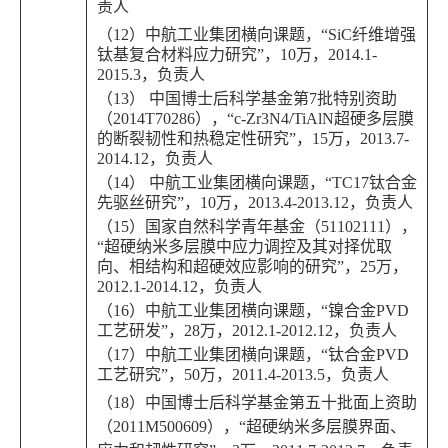
责人
（12）中航工业集团横向课题，“SiC纤维增强
钛基复合材料应力研究”，10万，2014.1-
2015.3，负责人
（13） 中国博士后科学基金第7批特别资助
（2014T70286），“c-Zr3N4/TiAlN超硬多层膜
的断裂韧性和热稳定性研究”，15万，2013.7-
2014.12，负责人
（14） 中航工业集团横向课题，“TC17钛合金
先驱丝研究”，10万，2013.4-2013.12，负责人
（15）国家自然科学青年基金（51102111），
“超硬纳米多层膜中应力调控及其对择优取
向、相结构和超硬效应影响的研究”，25万，
2012.1-2014.12，负责人
（16）中航工业集团横向课题，“镍合金PVD
工艺研发”，28万，2012.1-2012.12，负责人
（17）中航工业集团横向课题，“钛合金PVD
工艺研究”，50万，2011.4-2013.5，负责人
（18）中国博士后科学基金第五十批面上资助
（2011M500609），“超硬纳米多层膜界面、