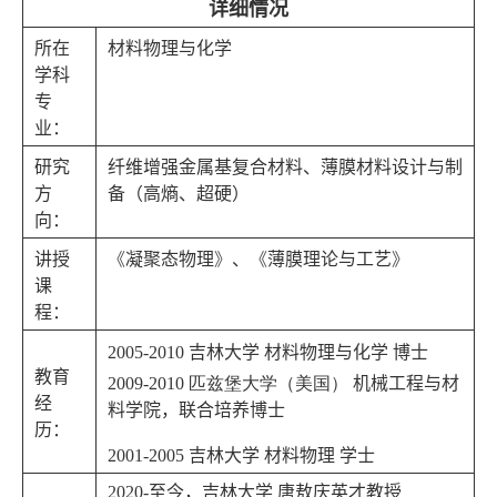
详细情况
所在
材料物理与化学
学科
专
业：
研究
纤维增强金属基复合材料、薄膜材料设计与制
方
备（高熵、超硬）
向：
讲授
《
凝聚态物理
》
、
《
薄膜理论与工艺
》
课
程：
2005-2010 吉林大学 材料物理与化学 博士
教育
2009-2010 匹兹堡大学（美国）
机械工程与材
经
料学院，联合培养博士
历：
2001-2005 吉林大学 材料物理 学士
2020-至今，吉林大学 唐敖庆英才教授