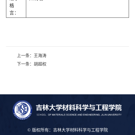
格
言：
上一条：
王海涛
下一条：
胡超权
© 版权所有：吉林大学材料科学与工程学院