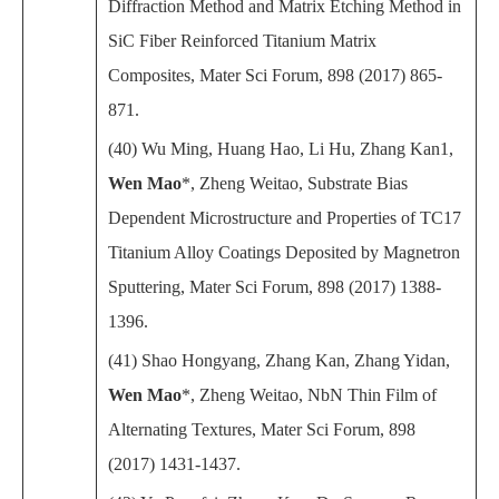
Diffraction Method and Matrix Etching Method in
SiC Fiber Reinforced Titanium Matrix
Composites, Mater Sci Forum, 898 (2017) 865-
871.
(40) Wu Ming, Huang Hao, Li Hu, Zhang Kan1,
Wen Mao
*, Zheng Weitao, Substrate Bias
Dependent Microstructure and Properties of TC17
Titanium Alloy Coatings Deposited by Magnetron
Sputtering, Mater Sci Forum, 898 (2017) 1388-
1396.
(41) Shao Hongyang, Zhang Kan, Zhang Yidan,
Wen Mao
*, Zheng Weitao, NbN Thin Film of
Alternating Textures, Mater Sci Forum, 898
(2017) 1431-1437.