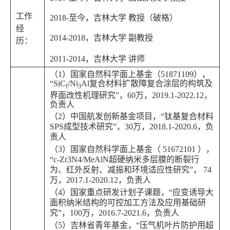
工作
2018-至今，吉林大学 教授（破格）
经
2014-2018，吉林大学 副教授
历：
2011-2014，吉林大学 讲师
（1）国家自然科学面上基金（51871109），
“SiC
/Ni
Al复合材料扩散障复合涂层的构筑及
f
3
界面改性机理研究”，60万，2019.1-2022.12，
负责人
（2）中国航发创新基金项目，“钛基复合材料
SPS成型技术研究”，30万，2018.1-2020.6，负
责人
（3）国家自然科学面上基金（ 51672101 ），
“c-Zr3N4/MeAlN超硬纳米多层膜的断裂行
为、红外反射、减振和环境适应性研究”， 74
万，2017.1-2020.12，负责人
（4）国家重点研发计划子课题，“应变诱导大
面积纳米结构的可控加工方法及应用基础研
究”，100万，2016.7-2021.6，负责人
（5）吉林省青年基金，“压气机叶片防护用超