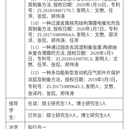
其制备方法, 授权日期：2020年1月10日，专利
号：ZL201810087179.7, 发明人：文懋、任
萍、张侃、郑伟涛
（10）一种过渡金属核壳结构薄膜电催化剂及
其制备方法, 授权日期：2020年1月7日，专利
号：ZL201710809664.6, 发明人：文懋、邵洪
洋、张侃、郑伟涛、任萍
（11）一种通过固态去润湿制备金属-陶瓷纳
米复合薄膜的方法, 授权日期：2020年1月3
日，专利号：ZL201810109781.6, 发明人：文
懋、任萍、张侃、郑伟涛
（12）一种多功能新型发动机压气机叶片保护
涂层及制备方法，授权日期：2019年5月3日，
专利号：ZL201710809645.3, 发明人：文懋、
张译丹、张侃、郑伟涛
指导
在读：硕士研究生7人，博士研究生5人
学
已毕业：硕士研究生9人，博士研究生0人
生：
治学
知行合一