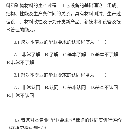
料和矿物材料的生产过程、工艺设备的基础理论、组成、
结构、性能及生产条件间的关系，具有材料测试、生产过
程设计、材料改性及研究开发新产品、新技术和设备及技
术管理的能力。
3.1
您对本专业的毕业要求的认知程度为（ ）
A
．非常了解
B.
了解
C.
基本了解
D.
基本不了解
E.
非常不了解
3.1
您对本专业的毕业要求的
认同
程度为（
）
A
．非常
认同
B.
认同
C.
基本
认同
D.
基本不
认同
E.
非常不
认同
3.2
请您对本专业
“
毕业要求
”
指标点的认同度进行评价
（在相应栏内划
“√”
）