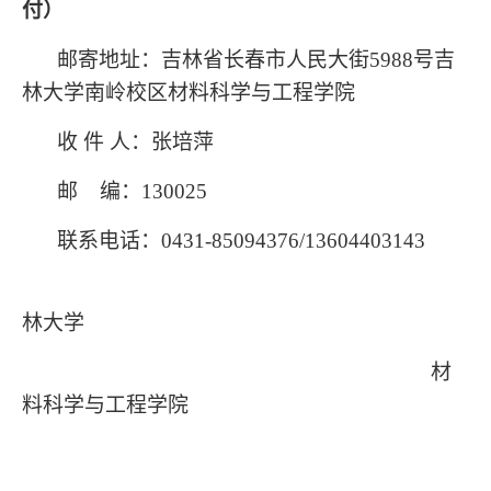
付）
邮寄地址：吉林省长春市人民大街
5988
号吉
林大学南岭校区材料科学与工程学院
收
件
人：张培萍
邮
编：
130025
联系电话：
0431-85094376/13604403143
林大学
材
料科学与工程学院