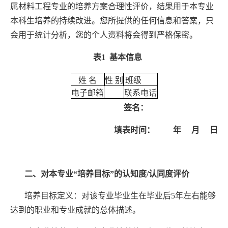
属材料工程专业的培养方案合理性评价，结果用于本专业
本科生培养的持续改进。您所提供的任何信息和答案，只
会用于统计分析，您的个人资料将会得到严格保密。
表
1
基本信息
姓 名
性 别
班级
电子邮箱
联系电话
签名：
填表时间：
年
月
日
二、对本专业
“
培养目标
”
的认知度
/
认同度评价
培养目标定义：对该专业毕业生在毕业后
5
年左右能够
达到的职业和专业成就的总体描述。