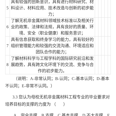
具有较强的创新意识，具有进行材料研究、材
5
料设计、材料应用、技术改造与创新的初步能
力；
了解无机非金属材料领域技术标准以及相关行
6
业的政策、法律和法规，具有良好的质量、环
境、安全（职业健康）和服务意识；
具有信息获取和终身学习的能力，具有较好的
7
组织管理能力和较强的交流沟通、环境适应和
团队合作的能力；
了解材料科学与工程学科的国际研究前沿和发
8
展趋势，具有跨文化环境下的交流、竞争与合
作的初步能力。
（说明：
A-
非常认同；
B-
认同；
C-
基本认同；
D-
基本
不认同；
E-
非常不认同。）
3.3
您认为母校无机非金属材料工程专业的毕业要求对
培养目标的支撑的力度为 （ ）
A
．完全支撑
B.
支撑
C.
基本支撑
D.
不太支撑
E.