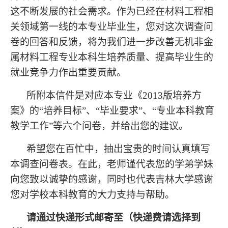
这不断发展的社会需求。作为已经在材料工程相
关领域第一线的本专业毕业生，您对这次调查问
卷的回答和反馈，将为我们进一步改善无机非金
属材料工程专业本科生培养质量、提高毕业生的
就业竞争力作出重要贡献。
所附本信件是对应本专业《
2013
版培养方
案》的
“
培养目标
”
、
“
毕业要求
”
、
“
专业本科教育
教学工作
”
等六个问卷，并给出您的建议。
希望您在百忙中，抽出宝贵的时间认真填写
本调查问卷表。在此，老师谨代表您的学弟学妹
向您致以诚挚的感谢，同时也代表吉林大学感谢
您对学校本科教育的大力支持与帮助。
请通过快递形式邮寄至（快递费请选择到