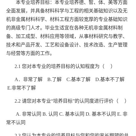
本专业培养目标：本专业培养德、智、体、美等方面
全面发展，并具备材料科学与工程的相关基础知识以及无
机非金属材料科学、材料工程方面较宽厚的专业基础知识
的高级专门人才。毕业生适宜在各种无机非金属材料制
备、加工成型、材料应用等领域，从事材料研究与教学、
技术和产品开发、工艺和设备设计、技术改造、生产管理
与经营等方面的工作。
2.1
您对本专业的培养目标的认知程度为（ ）
A
．非常了解
B.
了解
C.
基本了解
D.
基本不了解
E.
非常不了解
2.2
请您对本专业
“
培养目标
”
的认同度进行评价（ ）
A.
非常认同
B.
认同
C.
基本认同
D.
基本不认同
E.
非
常不认同
2.3
您认为本专业的培养目标与您和您的家长期望的总