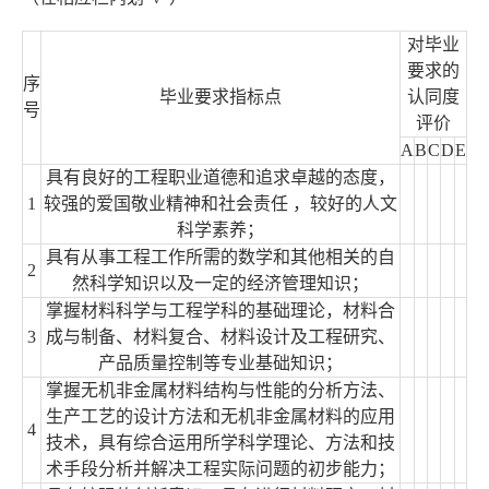
对毕业
要求的
序
毕业要求指标点
认同度
号
评价
A
B
C
D
E
具有良好的工程职业道德和追求卓越的态度，
1
较强的爱国敬业精神和社会责任 ，较好的人文
科学素养；
具有从事工程工作所需的数学和其他相关的自
2
然科学知识以及一定的经济管理知识；
掌握材料科学与工程学科的基础理论，材料合
3
成与制备、材料复合、材料设计及工程研究、
产品质量控制等专业基础知识；
掌握无机非金属材料结构与性能的分析方法、
生产工艺的设计方法和无机非金属材料的应用
4
技术，具有综合运用所学科学理论、方法和技
术手段分析并解决工程实际问题的初步能力；