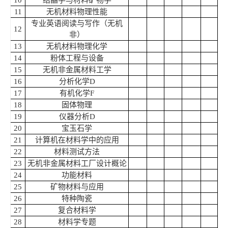
11
无机材料物理性能
专业英语阅读与写作（无机
12
非）
13
无机材料物理化学
14
粉体工程与设备
15
无机非金属材料工学
16
分析化学
D
17
有机化学
F
18
固体物理
19
仪器分析
D
20
宝玉石学
21
计算机在材料学中的应用
22
材料测试方法
23
无机非金属材料工厂设计概论
24
功能材料
25
矿物材料与应用
26
特种陶瓷
27
复合材料学
28
材料学专题