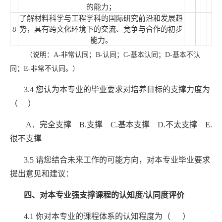
的能力；
了解材料科学与工程学科的国际研究前沿和发展趋
8
势，具有跨文化环境下的交流、竞争与合作的初步
能力。
（说明：
A-
非常认同；
B-
认同；
C-
基本认同；
D-
基本不认
同；
E-
非常不认同。）
3.
4
您认为本专业的毕业要求对培养目标的支撑力度为
（
）
A
．完全支撑
B.
支撑
C.
基本支撑
D.
不太支撑
E.
很不支撑
3.
5
请您结合未来工作的可能方向，对本专业毕业要求
提出意见和建议：
四、对本专业强支撑课程的认知度
/
认同度评价
4.1
你对本专业的课程体系的认知程度为（ ）