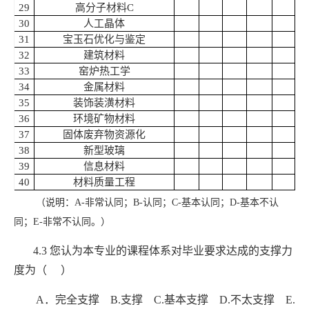
29
高分子材料
C
30
人工晶体
31
宝玉石优化与鉴定
32
建筑材料
33
窑炉热工学
34
金属材料
35
装饰装潢材料
36
环境矿物材料
37
固体废弃物资源化
38
新型玻璃
39
信息材料
40
材料质量工程
（说明：
A-
非常认同；
B-
认同；
C-
基本认同；
D-
基本不认
同；
E-
非常不认同。）
4.3
您认为本专业的课程体系对毕业要求达成的支撑力
度为（ ）
A
．完全支撑
B.
支撑
C.
基本支撑
D.
不太支撑
E.