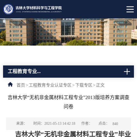
工程教育专业...
首页
>
工程教育专业认证专区
>
下载专区
>
正文
吉林大学“无机非金属材料工程专业”2013版培养方案调查
问卷
点击：
来源：
时间：2021-05-13 14:42:18
作者：
840
吉林大学
“
无机非金属材料工程专业
”
毕业