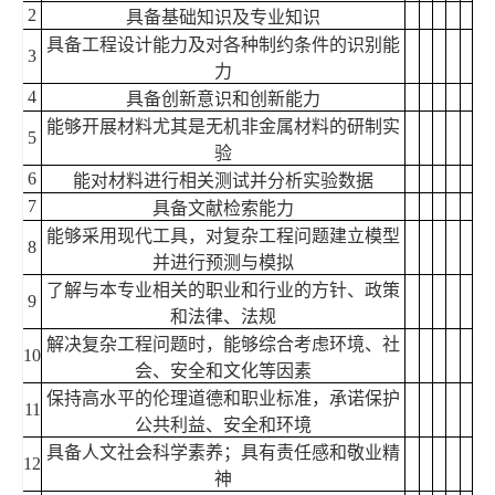
2
具备基础知识及专业知识
具备工程设计能力及对各种制约条件的识别能
3
力
4
具备创新意识和创新能力
能够开展材料尤其是无机非金属材料的研制实
5
验
6
能对材料进行相关测试并分析实验数据
7
具备文献检索能力
能够采用现代工具，对复杂工程问题建立模型
8
并进行预测与模拟
了解与本专业相关的职业和行业的方针、政策
9
和法律、法规
解决复杂工程问题时，能够综合考虑环境、社
10
会、安全和文化等因素
保持高水平的伦理道德和职业标准，承诺保护
11
公共利益、安全和环境
具备人文社会科学素养；具有责任感和敬业精
12
神