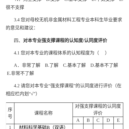
很不支撑
3.4
您对母校无机非金属材料工程专业本科生毕业要求
的意见和建议：
四、
对本专业强支撑课程的认知度
/
认同度评价
4.1
您对本专业的课程体系的认知程度为（ ）
A
．非常了解
B.
了解
C.
基本了解
D.
基本不了解
E.
非常不了解
4.2
请您对本专业
“
强支撑课程
”
的认同度进行评价（在
相应栏内划
“√”
）
对强支撑课程的认同度
序
课程名称
评价
号
A
B
C
D
E
1
材料科学基础
B
（双语）