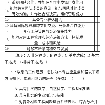
13
重视团队合作，并能在合作中发挥自身作用
能够综合团队成员的意见，能与团队其他成员
14
有效沟通，并作出合理决策，组织管理能力
15
具备专业表达能力
16
具备国际视野和跨文化交流、竞争与合作能力
17
具有工程管理与经济决策能力
能够应用工程管理和经济决策方法，控制质
18
量、成本和风险
19
能够不断学习和适应发展
（说明：
A-
非常达成；
B-
达成；
C-
基本达成；
D-
基本
不达成；
E-
非常不达成。）
5.2
以您的工作经历，您认为本专业应重点加强以下哪
方面知识、素质和能力的培养（多选） （ ）
A.
具有扎实的数学、自然科学、工程基础知识
B.
具有扎实的专业知识与技能
C.
对复杂材料工程问题进行系统表达、综合分析并