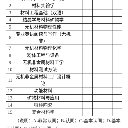
2
材料实验学
3
材料工程基础（双语）
4
结晶学与材料矿物学
5
无机材料物理性能
专业英语阅读与写作（无机
6
非）
7
无机材料物理化学
8
粉体工程与设备
9
无机非金属材料工学
10
材料测试方法
无机非金属材料工厂设计概
11
论
12
功能材料
13
矿物材料与应用
14
特种陶瓷
15
复合材料学
（说明：
A-
非常认同；
B-
认同；
C-
基本认同；
D-
基本