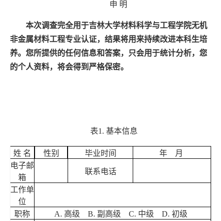
申
明
本次调查完全用于吉林大学材料科学与工程学院无机
非金属材料工程专业认证，结果将用来持续改进本科生培
养。您所提供的任何信息和答案，只会用于统计分析，您
的个人资料，将会得到严格保密。
表
1.
基本信息
姓 名
性别
毕业时间
年 月
电子邮
联系电话
箱
工作单
位
职称
A.
高级
B.
副高级
C.
中级
D.
初级