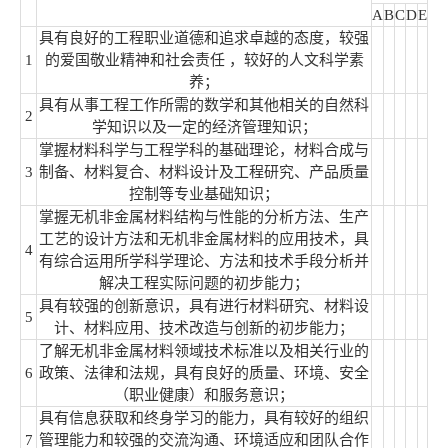
A
B
C
D
E
具有良好的工程职业道德和追求卓越的态度，较强
1
的爱国敬业精神和社会责任 ，较好的人文科学素
养；
具有从事工程工作所需的数学和其他相关的自然科
2
学知识以及一定的经济管理知识；
掌握材料科学与工程学科的基础理论，材料合成与
3
制备、材料复合、材料设计及工程研究、产品质量
控制等专业基础知识；
掌握无机非金属材料结构与性能的分析方法、生产
工艺的设计方法和无机非金属材料的应用技术，具
4
有综合运用所学科学理论、方法和技术手段分析并
解决工程实际问题的初步能力；
具有较强的创新意识，具有进行材料研究、材料设
5
计、材料应用、技术改造与创新的初步能力；
了解无机非金属材料领域技术标准以及相关行业的
6
政策、法律和法规，具有良好的质量、环境、安全
（职业健康）和服务意识；
具有信息获取和终身学习的能力，具有较好的组织
7
管理能力和较强的交流沟通、环境适应和团队合作