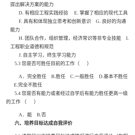
提出解决方案的能力
D.
有相应工程实践经验
E.
掌握了相应的现代工具
F.
具有和体现独立思考和创新意识
G.
良好的沟通
能力
H.
团队合作，组织管理，经济常识等非专业技能
I.
工程职业道德和规范
J.
自主学习，终生学习能力
5.3
您是否可胜任目前的工作（ ）
A
．完全胜任
B.
胜任
C.
一般胜任
D.
基本不胜任
E.
完全不胜任
5.4
您是否有能力或者经过自学后有能力胜任更高一级
的工作 （ ）
A
．能
B.
否
六、培养目标达成自我评价