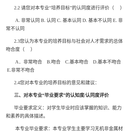
2.2
请您对本专业
“
培养目标
”
的认同度进行评价（ ）
A.
非常认同
B.
认同
C.
基本认同
D.
基本不认同
E.
非
常不认同
2.3
您认为本专业的培养目标与社会对人才需求的总体
吻合度（ ）
A
．非常吻合
B.
吻合
C.
基本吻合
D.
基本不吻合
E.
非常不吻合
2.4
您对本专业的培养目标的意见和建议：
三、对本专业
“
毕业要求
”
的认知度
/
认同度评价
毕业要求定义：对学生毕业时应该掌握的知识、能力
和素养的具体描述。
本专业毕业要求：本专业学生主要学习无机非金属材