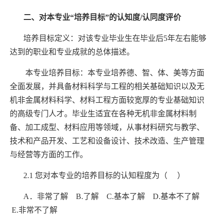
二、对本专业
“
培养目标
”
的认知度
/
认同度评价
培养目标定义：对该专业毕业生在毕业后
5
年左右能够
达到的职业和专业成就的总体描述。
本专业培养目标：本专业培养德、智、体、美等方面
全面发展，并具备材料科学与工程的相关基础知识以及无
机非金属材料科学、材料工程方面较宽厚的专业基础知识
的高级专门人才。毕业生适宜在各种无机非金属材料制
备、加工成型、材料应用等领域，从事材料研究与教学、
技术和产品开发、工艺和设备设计、技术改造、生产管理
与经营等方面的工作。
2.1
您对本专业的培养目标的认知程度为（ ）
A
．非常了解
B.
了解
C.
基本了解
D.
基本不了解
E.
非常不了解