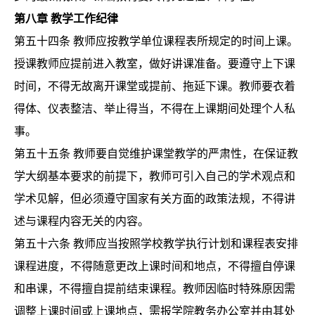
第八章
教学工作纪律
第五十四条
教师应按教学单位课程表所规定的时间上课。
授课教师应提前进入教室，做好讲课准备。要遵守上下课
时间，不得无故离开课堂或提前、拖延下课。教师要衣着
得体、仪表整洁、举止得当，不得在上课期间处理个人私
事。
第五十五条
教师要自觉维护课堂教学的严肃性，在保证教
学大纲基本要求的前提下，教师可引入自己的学术观点和
学术见解，但必须遵守国家有关方面的政策法规，不得讲
述与课程内容无关的内容。
第五十六条
教师应当按照学校教学执行计划和课程表安排
课程进度，不得随意更改上课时间和地点，不得擅自停课
和串课，不得擅自提前结束课程。教师因临时特殊原因需
调整上课时间或上课地点，需报学院教务办公室并由其处