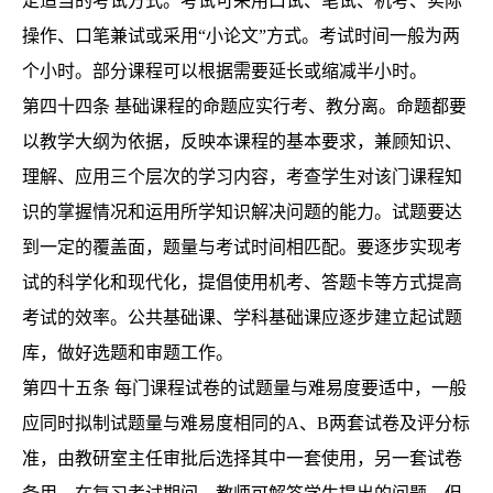
定适当的考试方式。考试可采用口试、笔试、机考、实际
操作、口笔兼试或采用
“小论文”方式。考试时间一般为两
个小时。部分课程可以根据需要延长或缩减半小时。
第四十四条
基础课程的命题应实行考、教分离。命题都要
以教学大纲为依据，反映本课程的基本要求，兼顾知识、
理解、应用三个层次的学习内容，考查学生对该门课程知
识的掌握情况和运用所学知识解决问题的能力。试题要达
到一定的覆盖面，题量与考试时间相匹配。要逐步实现考
试的科学化和现代化，提倡使用机考、答题卡等方式提高
考试的效率。公共基础课、学科基础课应逐步建立起试题
库，做好选题和审题工作。
第四十五条
每门课程试卷的试题量与难易度要适中，一般
应同时拟制试题量与难易度相同的
A、B两套试卷及评分标
准，由教研室主任审批后选择其中一套使用，另一套试卷