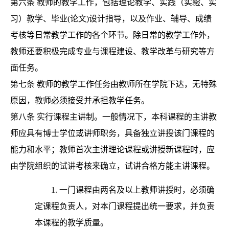
第六条
教师的教学工作，包括理论教学、实践（实验、实
习）教学、毕业
(论文)设计指导，以及作业、辅导、成绩
考核等日常教学工作的各个环节。除日常的教学工作外，
教师还要积极完成专业与课程建设、教学改革与研究等方
面任务。
第七条
教师的教学工作任务由教师所在学院下达，无特殊
原因，教师必须接受并承担教学任务。
第八条
实行课程主讲制。一般情况下，本科课程的主讲教
师应具有博士学位或讲师职务，具备独立讲授该门课程的
能力和水平；教师首次主讲理论课程或讲授新课程时，应
由学院组织的试讲考核来确立，试讲合格方能主讲课程。
1.
一门课程由两名及以上教师讲授时，必须确
定课程负责人，对本门课程提出统一要求，并负责
本课程的教学质量。