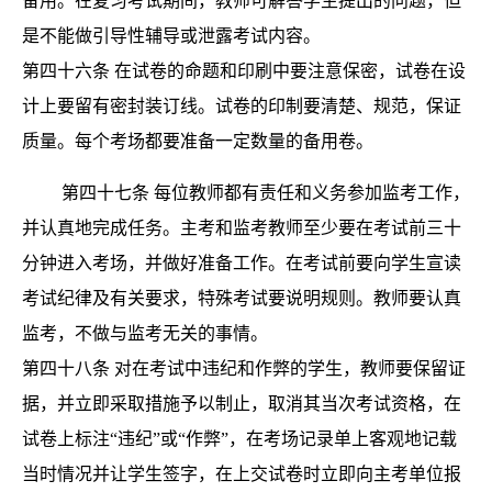
备用。在复习考试期间，教师可解答学生提出的问题，但
是不能做引导性辅导或泄露考试内容。
第四十六条
在试卷的命题和印刷中要注意保密，试卷在设
计上要留有密封装订线。试卷的印制要清楚、规范，保证
质量。每个考场都要准备一定数量的备用卷。
第四十七条
每位教师都有责任和义务参加监考工作，
并认真地完成任务。主考和监考教师至少要在考试前三十
分钟进入考场，并做好准备工作。在考试前要向学生宣读
考试纪律及有关要求，特殊考试要说明规则。教师要认真
监考，不做与监考无关的事情。
第四十八条
对在考试中违纪和作弊的学生，教师要保留证
据，并立即采取措施予以制止，取消其当次考试资格，在
试卷上标注
“违纪”或“作弊”，在考场记录单上客观地记载
当时情况并让学生签字，在上交试卷时立即向主考单位报