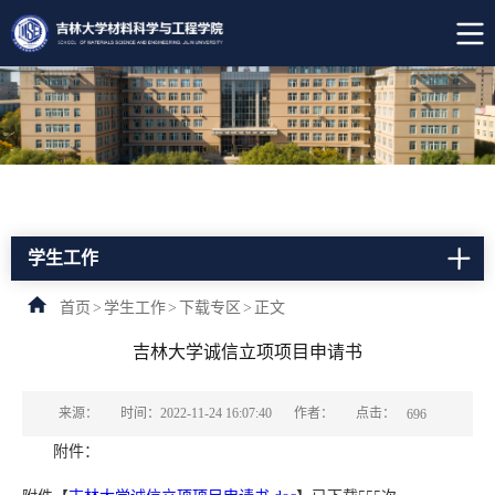
学生工作
首页
>
学生工作
>
下载专区
>
正文
吉林大学诚信立项项目申请书
点击：
来源：
时间：2022-11-24 16:07:40
作者：
696
附件：