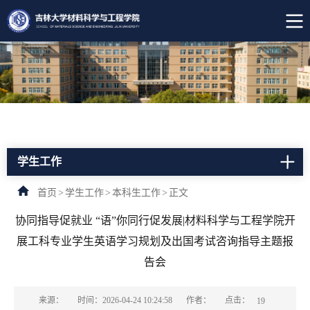
学生工作
首页
>
学生工作
>
本科生工作
>
正文
协同指导促就业 “语”你同行促发展|材料科学与工程学院开
展工科专业学生英语学习规划及出国考试咨询指导主题报
告会
点击：
来源：
时间：2026-04-24 10:24:58
作者：
19