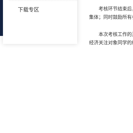
考核环节结束后
下载专区
集体；同时鼓励所有
本次考核工作的
经济关注对象同学的