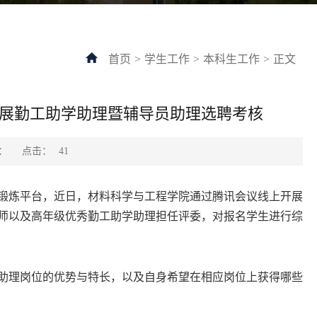
首页
>
学生工作
>
本科生工作
>
正文
开展勤工助学助理暨辅导员助理选聘考核
点击：
：
41
锻炼平台，近日，材料科学与工程学院通过腾讯会议线上开展
冬老师以及高年级优秀勤工助学助理担任评委，对报名学生进行综
助理岗位的优势与特长，以及自身希望在相应岗位上获得哪些