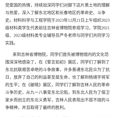
党爱国的热情，持续加深同学们对脚下这片黑土地的理解
与热爱，深入了解东北地区和长春地区的革命史、斗争
史。材料科学与工程学院于2023年12月21日上午组织2023
级材料类学生代表前往吉林省博物院参观学习，学院2021
级、2023级材料类专业辅导员严冬老师与同学们共同学习
实践。
来到吉林省博物院，同学们首先被博物馆内的文化范
围深深地感染了，在《誓言如初》展区，同学们了解到了
东北抗联艰苦卓绝的斗争故事，许多普通东北民众为了抗
日，放弃了自己的利益甚至是生命，也了解到杨靖宇将军
的生平；在《破晓》展区，同学们了解到吉林人民的革命
斗争历史，从九一八事变东北沦陷，到东北人民为了保卫
家乡而创立的东北义勇军，吉林人民表现出不屈不挠的斗
争精神，并且取得了最终的胜利。