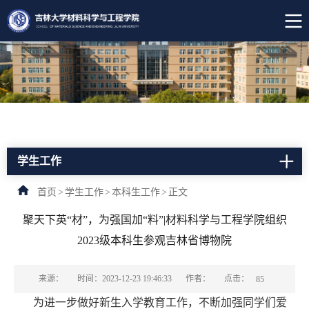
学生工作
首页
>
学生工作
>
本科生工作
>
正文
聚天下英“材”，为强国加“料”|材料科学与工程学院组织
2023级本科生参观吉林省博物院
点击：
来源：
时间：2023-12-23 19:46:33
作者：
85
为进一步做好新生入学教育工作，不断加强同学们爱