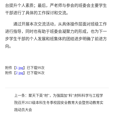
台提升个人素质；最后，严老师与参会的班委会主要学生
干部进行了具体的工作探讨和交流。
通过开展本次交流活动，从具体操作层面对班级工作
进行指导，同时也有助于班委会凝聚力的形成，也为下一
步学生干部的个人发展和班集体的团结进步明确了前进方
向。
附件【
1.jpg
】已下载
99
次
附件【
2.jpg
】已下载
96
次
上一条：
聚天下英“材”，为强国加“料”|材料科学与工程学
院召开2023级本科生冬季校园安全教育大会暨劳动教育实
践动员大会