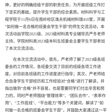
神，更好的明确班级干部的职责任务，为开展班级工作打
下坚实的基础，提升学生干部的综合素质。材料科学与工
程学院于11月6日在南岭校区逸夫机械材料馆410室，开展
“如何做一名合格的班委会学生干部”的师生交流活动，本
次活动由学院2021级、2023级材料类专业辅导员严冬老师
主持，学院材料类2023级本科生班委会主要学生干部参加
了本次交流活动。
在本次交流活动中，首先，严老师了解了2023级各班
委会的工作情况，各班委交流了目前的班级各项工作进
度，对目前各班级的工作进度进行指导；其次，严老师结
合自身学生干部经历和工作经验对“合格”进行了解读，并
指出做到“合格”并不容易，也是需要同学们付出辛苦和努
力的，同时严老师围绕“管理效率”、“团队合作”、“表率作
用”、“工作底线”、“平台能力”等多个关键词，解读了“如
何做一名合格的班委会学生干部”，并鼓励大家通过这一平