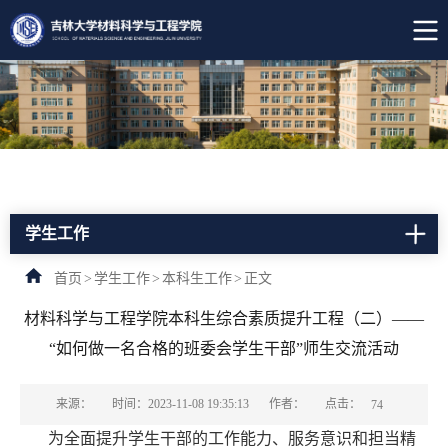
学生工作
首页
>
学生工作
>
本科生工作
>
正文
材料科学与工程学院本科生综合素质提升工程（二）——
“如何做一名合格的班委会学生干部”师生交流活动
点击：
来源：
时间：2023-11-08 19:35:13
作者：
74
为全面提升学生干部的工作能力、服务意识和担当精