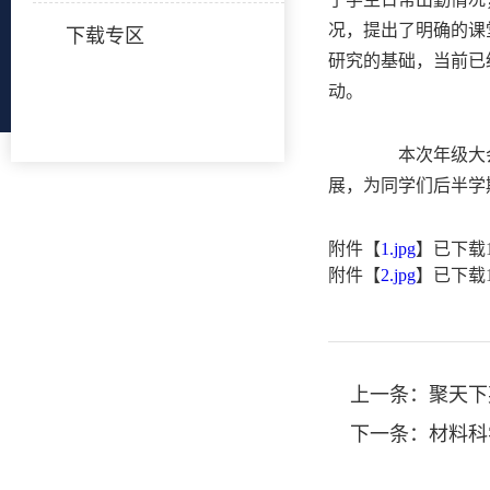
况，提出了明确的课
下载专区
研究的基础，当前已
动。
本次年级大会的
展，为同学们后半学
附件【
1.jpg
】已下载
附件【
2.jpg
】已下载
上一条：
聚天下
下一条：
材料科