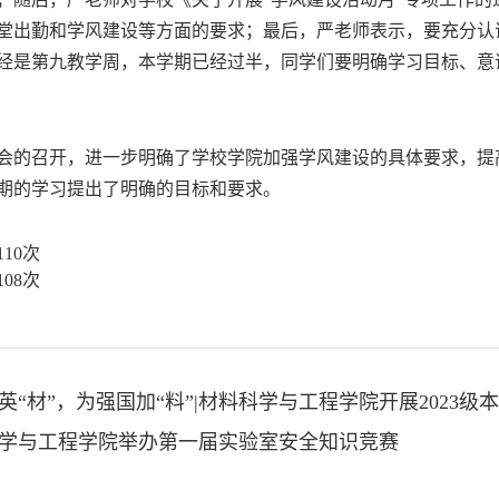
堂出勤和学风建设等方面的要求；最后，严老师表示，要充分认
经是第九教学周，本学期已经过半，同学们要明确学习目标、意
召开，进一步明确了学校学院加强学风建设的具体要求，提高
期的学习提出了明确的目标和要求。
110
次
108
次
英“材”，为强国加“料”|材料科学与工程学院开展202
学与工程学院举办第一届实验室安全知识竞赛