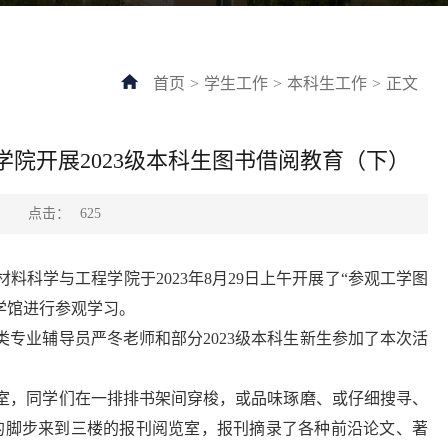
首页
>
学生工作
>
本科生工作
>
正文
程学院开展2023级本科生图书借阅教育（下）
点击：
：
625
科学与工程学院于2023年8月29日上午开展了“参观工学图
工学馆进行参观学习。
料类专业辅导员严冬老师和部分2023级本科生新生参加了本次活
室，同学们在一排排书架间穿梭，或品味琢磨、或仔细搜寻、
的脚步来到三楼的报刊阅览室，报刊摘录了各种前沿论文、著