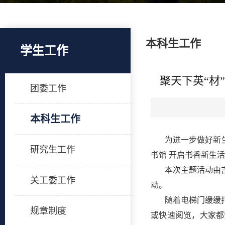
本科生工作
学生工作
聚天下英“材
团委工作
本科生工作
为进一步做好新
研究生工作
书馆 开启书香新生
本次主题活动由吉
关工委工作
动。
随着电梯门缓缓
规章制度
或快速阅览，大家都