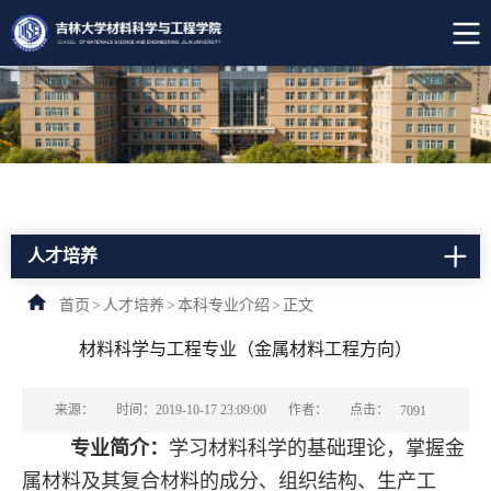
人才培养
首页
>
人才培养
>
本科专业介绍
>
正文
材料科学与工程专业（金属材料工程方向）
点击：
来源：
时间：2019-10-17 23:09:00
作者：
7091
专
业简介
：
学习材料科学的基础理论，掌握金
属材料及其复合材料的成分、组织结构、生产工