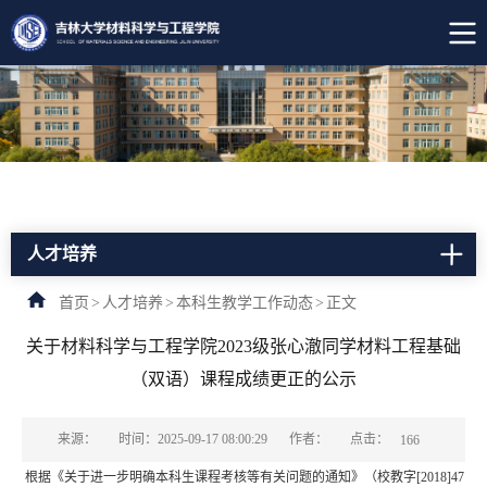
人才培养
首页
>
人才培养
>
本科生教学工作动态
>
正文
关于材料科学与工程学院2023级张心澈同学材料工程基础
（双语）课程成绩更正的公示
点击：
来源：
时间：2025-09-17 08:00:29
作者：
166
根据《关于进一步明确本科生课程考核等有关问题的通知》（校教字[2018]47