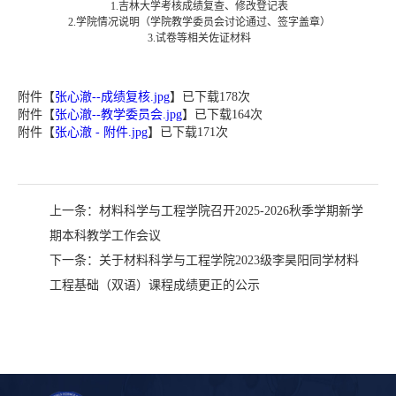
1.吉林大学考核成绩复查、修改登记表
2.学院情况说明（学院教学委员会讨论通过、签字盖章）
3.试卷等相关佐证材料
附件【
张心澈--成绩复核.jpg
】已下载
178
次
附件【
张心澈--教学委员会.jpg
】已下载
164
次
附件【
张心澈 - 附件.jpg
】已下载
171
次
上一条：
材料科学与工程学院召开2025-2026秋季学期新学
期本科教学工作会议
下一条：
关于材料科学与工程学院2023级李昊阳同学材料
工程基础（双语）课程成绩更正的公示