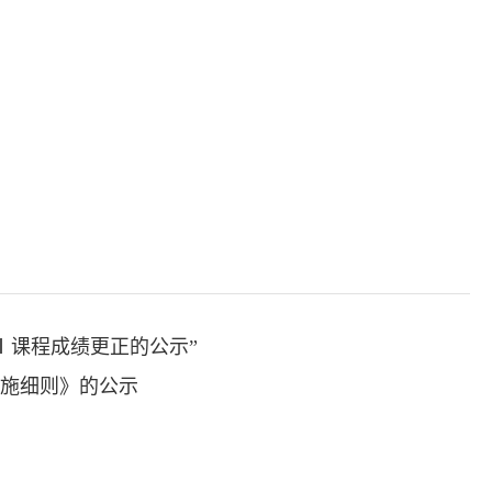
础Ⅰ课程成绩更正的公示”
实施细则》的公示