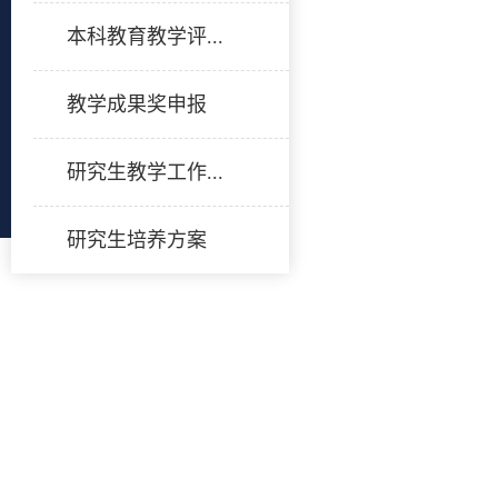
本科教育教学评...
教学成果奖申报
研究生教学工作...
研究生培养方案