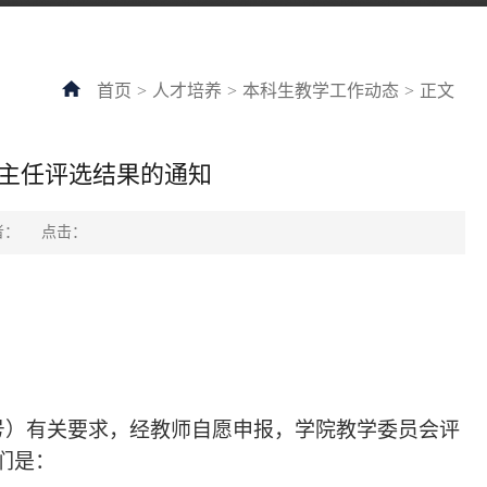
首页
>
人才培养
>
本科生教学工作动态
>
正文
生班主任评选结果的通知
者：
点击：
38号）有关要求，经教师自愿申报，学院教学委员会评
他们是：