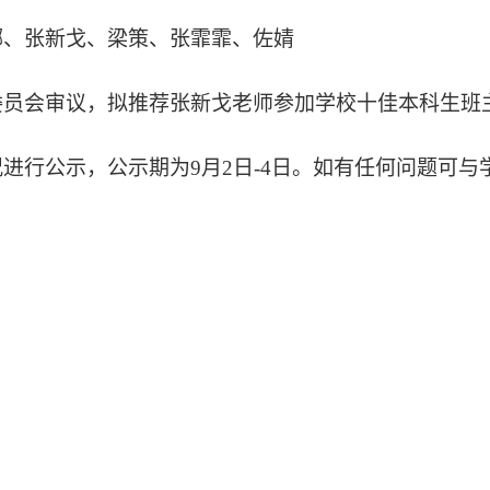
娜、张新戈、梁策、张霏霏、佐婧
委员会审议，拟推荐张新戈老师参加学校十佳本科生班
况进行公示，公示期为
9月2日-4日。如有任何问题可与