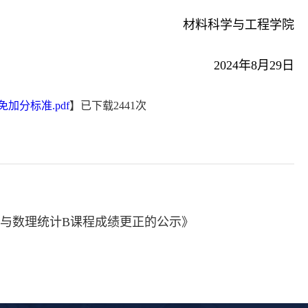
材料科学与工程学院
2024年8月29日
加分标准.pdf
】已下载
2441
次
论与数理统计B课程成绩更正的公示》