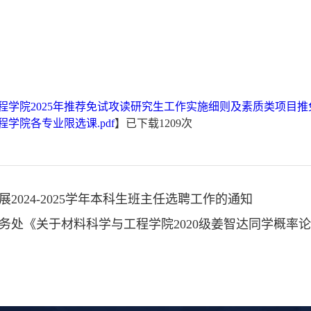
程学院2025年推荐免试攻读研究生工作实施细则及素质类项目推免
学院各专业限选课.pdf
】已下载
1209
次
展2024-2025学年本科生班主任选聘工作的通知
务处《关于材料科学与工程学院2020级姜智达同学概率