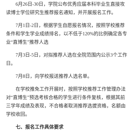
6月26日-30日，学院公布
优秀应届本科毕业生直接攻
读博士学位研究生
推荐报名通知，并开展报名工作。
7月1日-2日，
根据学生自愿报名情况，按照学校推荐
条件和学生学业成绩排名，以不低于
120%的比例确定各专
业“直博生”推荐人选
7月3日-5日，对拟推荐人选在全院范围内公示3个工作
日。
7月8日，向学校报送推荐人选名单。
在学校推免工作开展时，按照学校推荐工作管理办法
对
“直博生”预选考核合格的学生进行条件复核，根据其前
三学年成绩及表现，不合格者取消推荐选拔资格，名额由
学校收回。
七
、
报名工作具体要求