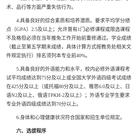
术、品行等方面严重失信行为。
4.具备良好的综合素质和培养潜质。要求平均学分绩
点（GPA）2.5及以上；允许曾有1门必修课程或限选课程
不及格但必须在当年推免工作开始前重修通过。学业成绩
（截止至第五学期末成绩，具体计算方式按教务处相关文
件规定执行）排名须列本专业前
40
%
。
5.具备良好的外语能力和水平，校内必修外语课程考
试平均成绩达到75分及以上或全国大学外语四级考试成绩
在425分及以上（或托福80分及以上、雅思6.0及以上、日
语N2及以上、俄语ТРКИ-2及以上）；外语专业学生要求
专业外语四级成绩达到70分以上。
6.身体和心理健康状况符合国家和招生单位规定。
六、选拔程序