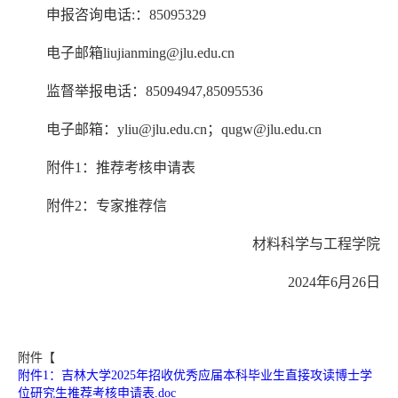
申报咨询电话
:
：
85095329
电子邮箱
liujianming@jlu.edu.cn
监督举报电话：
85094947,85095536
电子邮箱：
yliu@jlu.edu.cn
；
qugw@jlu.edu.cn
附件
1：推荐考核申请表
附件
2：专家推荐信
材料科学与工程学院
2024年6月
26
日
附件【
附件1：吉林大学2025年招收优秀应届本科毕业生直接攻读博士学
位研究生推荐考核申请表.doc