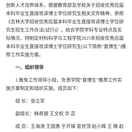
创新人才培养体系，根据教育部及学校关于招收优秀应届
本科毕业生直接攻读博士学位研究生相关文件精神，参照
《吉林大学招收优秀应届本科毕业生直接攻读博士学位研
究生招生工作办法
(试行)》，结合学院学科专业特点及实
际情况，特制定材料科学与工程学院2025年招收优秀应届
本科毕业生直接攻读博士学位研究生(以下简称“直博生
”
)推
荐工作实施方案。
一、组织领导
1.推免工作领导小组，负责学院“直博生”推荐工作实
施方案制定和组织实施。成员如下：
组
长：张立军
副组长：韩奇钢
王文权
华
蕊
成
员：王海涛
王国勇
于开锋
苗世顶
赵小辉
王
微
赵