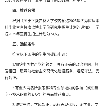
2025年应届本科毕业生
（
四年制
2021级本科生
）
。
四、推荐名额
根据《关于下拨吉林大学校内预选
2025年优秀应届本
科毕业生直接攻读博士学位研究生招生计划的通知》，学
院
2025
年直博生招生计划为
24人。
五、选拔条件
符合以下条件的学生可提出申请：
1.拥护中国共产党的领导，具有正确的政治方向，热
爱祖国，愿意为社会主义现代化建设服务，遵纪守法，品
行端正。
2.有至少两名所报考学科专业领域内的教授（或相当
专业技术职称的专家）的书面推荐意见。
3.诚实守信，学风端正，品行表现优良，无学业、学