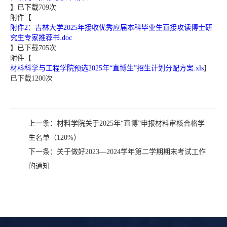
】已下载
709
次
附件【
附件2：吉林大学2025年接收优秀应届本科毕业生直接攻读博士研
究生专家推荐书.doc
】已下载
705
次
附件【
材料科学与工程学院预选2025年“直博生”招生计划分配方案.xls
】
已下载
1200
次
上一条：
材料学院关于2025年“直博”申报材料审核合格学
生名单（120%）
下一条：
关于做好2023—2024学年第二学期期末考试工作
的通知