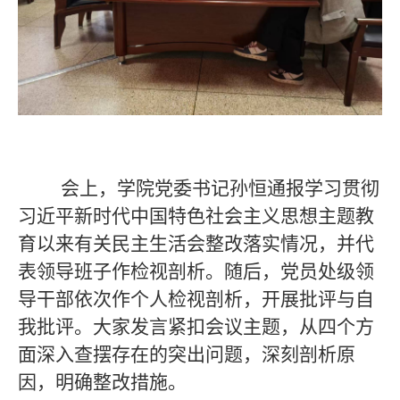
会上，学院党委书记
孙恒
通报
学习贯彻
习近平新时代中国特色社会主义思想主题教
育以来有关民主生活会整改落实情况
，并代
表领导班子作检视剖析。随后，党员处级领
导干部依次作个人检视剖析，开展批评与自
我批评。大家发言紧扣会议主题，从
四
个方
面深入查摆存在的突出问题，深刻剖析原
因，明确整改措施。