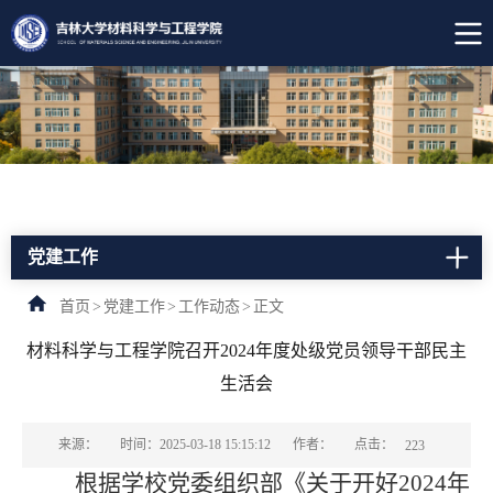
党建工作
首页
>
党建工作
>
工作动态
>
正文
材料科学与工程学院召开2024年度处级党员领导干部民主
生活会
点击：
来源：
时间：2025-03-18 15:15:12
作者：
223
根据学校党委组织部《关于开好
2
02
4
年