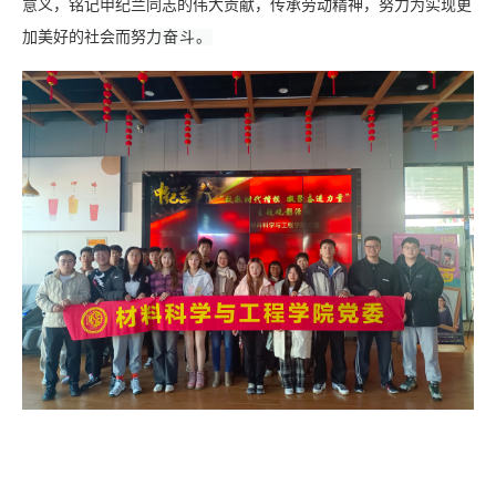
意义
，
铭记申纪兰同志的伟大贡献，传承
劳动
精神，努力为实现更
加美好的社会而努
力奋斗。