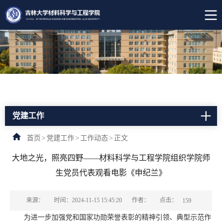
党建工作
首页
>
党建工作
>
工作动态
>
正文
大地之光，照亮四野——材料科学与工程学院组织学院师
生党员代表观看电影《申纪兰》
点击：
来源：
时间：2024-11-15 15:45:20
作者：
159
为进一步加强党和国家功勋荣誉表彰的精神引领、典型示范作