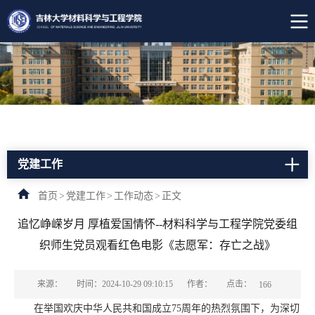
党建工作
首页
>
党建工作
>
工作动态
>
正文
追忆峥嵘岁月 厚植爱国情怀--材料科学与工程学院党委组
织师生党员观看红色电影《志愿军：存亡之战》
点击：
来源：
时间：2024-10-29 09:10:15
作者：
166
在举国欢庆中华人民共和国成立75周年的热烈氛围下，为深切