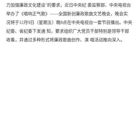
力加强廉政文化建设”的要求，近日中央纪 委监察部、中央电视台
举办了《唱响正气歌》——全国新创廉政歌曲文艺晚会，晚会实
况将于12月9日（星期五）晚8点在中央电视台一套节目播出。中央
纪委、省纪委下发通 知，要求组织广大党员干部特别是领导干部
收看，并通过多种形式将廉政歌曲创作、演 唱活动推向深入。