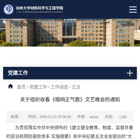
党建工作
首页
>
党建工作
>
工作动态
>
正文
关于组织收看《唱响正气歌》文艺晚会的通知
点击：
来源：
时间：2009-02-01 00:00:00
作者： admin
1299
为贯彻落实中共中央颁布的《建立健全教育、制度、监督并重
的惩治和预防腐败体系 实施纲要》和中央纪委五次全会提出的“大