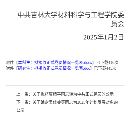
中共吉林大学材料科学与工程学院委
员会
2025年1月2日
附件【
本科生：拟接收正式党员情况一览表.docx
】已下载
416
次
附件【
研究生：拟接收正式党员情况一览表.doc
】已下载
445
次
上一条：
关于拟将唐精平同志转为中共正式党员的公示
下一条：
关于确定吴佳睿等同志为2025年计划发展对象的
公示