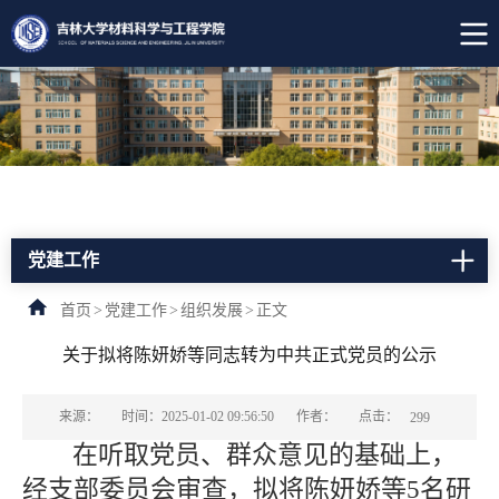
党建工作
首页
>
党建工作
>
组织发展
>
正文
关于拟将陈妍娇等同志转为中共正式党员的公示
点击：
来源：
时间：2025-01-02 09:56:50
作者：
299
在听取党员、群众意见的基础上，
经支部委员会审查，拟将陈妍娇等5名研