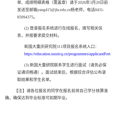
单、成绩明细表格（需盖章）请于2026年3月20日前
发送至邮箱yang415@jlu.edu.cn杨
老师，电话0431-
85094375。
(2)
登录报名系统进行在线报名，填写相关信
息，并按要求提交材料。
新国大重庆研究院
311项目报名系统入口：
https://education.nusricq.cn/programmes/applicantPortal
(3)
新国大
重
研院联系学生进行面试（
请务必保
证通讯畅通
）。面试结束后，根据综合评估
公布录
取结果和学生名单。
【注】请各位报名的同学在报名前将自己学分核算准
确，确保达到毕业标准可如期毕业。