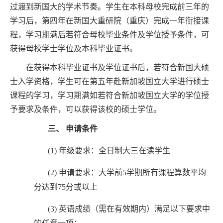
过渡到新国大的学术节奏。
学生在本科母校完成前三年的
学习后，第四年在新国大
重
研院
（
重庆
）
完成一年衔接课
程，学习期满后若符合母校毕业条件及学位授予条件，可
获得母校学士学位及本科毕业证书。
在获得本科毕业证书及学位证书后，若符合新国大硕
士入学资格，学生可在第五年赴新加坡国立大学进行硕士
课程的学习，学习期满如若符合新加坡国立大学的学位授
予要求及条件，可以获得该校的硕士学位。
三、
申请条件
(1)
年级要求：
全日制
大三
在读
学生
(2)
申请要求：大学前5学期所有课程
算数
平均
分达到
75
分
或
以上
(3)
英语成绩（需在有效期内）满足以下要求中