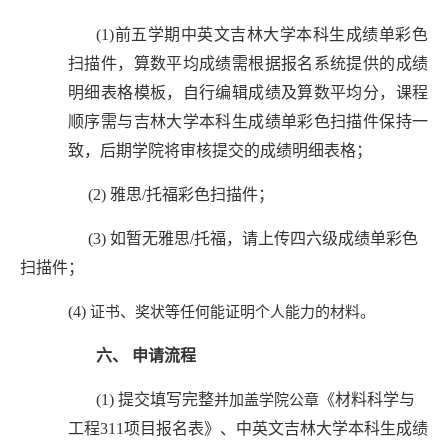
(1)
前五学期中英文
吉林大学本科生成绩单彩色
扫描件，算数平均成绩需根据报名系统提供的成绩
明细表格模板，自行编辑成绩及算数平均分，课程
顺序需与吉林大学本科生成绩单彩色扫描件保持一
致，后期学院将审核提交的成绩明细表格；
(2)
雅思
/托福彩色扫描件；
(3)
如暂无雅思
/托福，请上传四六级成绩单彩色
扫描件；
(
4
)
证书、奖状等任何能证明个人能力的材料。
六、
申请流程
(1)
提交填写完整
《
材料科学与
并加盖学院公章
工程
311项目报名表》
、中英文
吉林大学本科生成绩