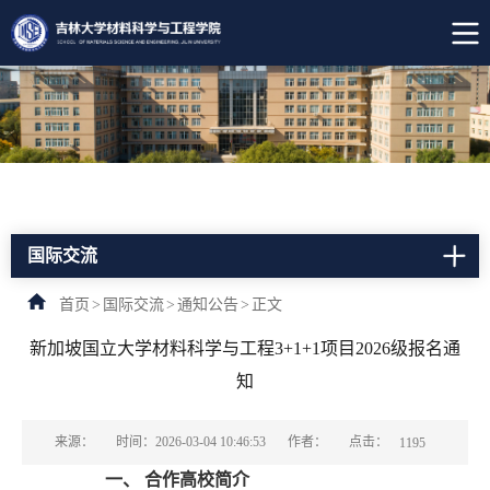
国际交流
首页
>
国际交流
>
通知公告
>
正文
新加坡国立大学材料科学与工程3+1+1项目2026级报名通
知
点击：
来源：
时间：2026-03-04 10:46:53
作者：
1195
一、
合作高校简介