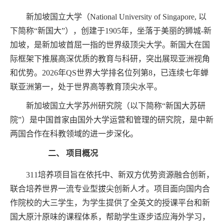
新加坡国立大学（
National University of Singapore, 以
下简称“新国大”），创建于1905年，坐落于美丽的狮城-新
加坡，是
新加坡
首屈一指的世界级顶尖大学。新国大在国
际框架下推展高深优质的教育与科研，突出展现亚洲视角
和优势。
202
6
年
QS世界大学排名位列第8，已连续七年蝉
联亚洲第一，处于世界高等教育顶尖水平。
新加坡国立大学苏州研究院（以下简称
“新国大苏研
院”）是中国首家由国外大学运营和管理的研究院，是中新
两国合作在科教领域的进一步深化。
二、
项目概况
311培养项目旨在依托中、新双方优势资源融合创新，
联合培养世界一流专业型拔尖创新人才。项目面向国内合
作院校的大三学生，
为学生提供了全英文的授课平台和新
国大原汁原味的课程体系，帮助学生逐步适应海外学习，