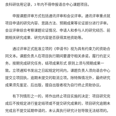
良科研信用记录，
年内不得申报语合中心课题项目。
3
申报课题评审方式包括通讯评审和会议评审。通讯评审重点就
项目申请的研究内容、思路方法、预期成果等论证部分进行评审。
会议评审综合考察课题论证情况、申请人和参与人的研究经历、前
期相关研究成果、研究内容是否获得其他资助等。
通过评审正式批准立项的《申请书》视为具有约束力的资助合
同文本。课题负责人在项目执行期间要遵守相关承诺，履行约定义
务，按期完成研究任务，结项成果形式
原则上须与预期成果一
致。立项通知书发出之日起规定时间内，课题负责人须向语合中心
提交立项回执，逾期未提交的取消立项。除特殊情况外，最终研究
成果须先鉴定、后出版，擅自出版者视为自行终止资助协议。
有下列情形之一的，将作出终止项目实施的决定：项目研究完
成后不按规定进行鉴定结项或不提交研究成果的，项目研究逾期未
完成且不提交延期申请的，未认真执行研究计划导致无法结项的。