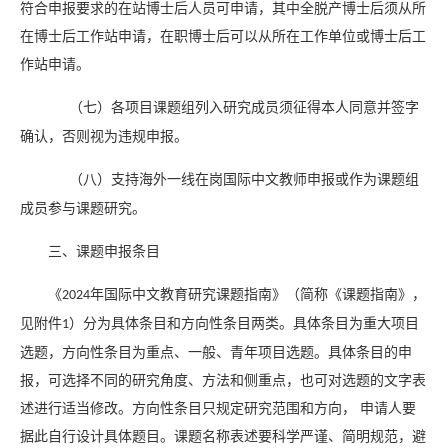
符合申报要求的在站博士后人员可申请，其中全脱产博士后须从所
在博士后工作站申请，在职博士后可以从所在工作单位或博士后工
作站申请。
（七）各项目课题组列入研究成员须征得本人同意并签字
确认，否则视为违规申报。
（八）支持海外一线在岗国际中文教师申报或作为课题组
成员参与课题研究。
三、课题申报条目
《
年国际中文教育研究课题指南》（简称《课题指南》，
2024
见附件
）分为具体条目和方向性条目两类。具体条目为重大项目
1
选题，方向性条目为重点、一般、青年项目选题。具体条目的申
报，可选择不同的研究角度、方法和侧重点，也可对选题的文字表
述进行适当修改。方向性条目只规定研究范围和方向，
申请人要
据此自行设计具体题目。课题名称表述要科学严谨、简明规范，避