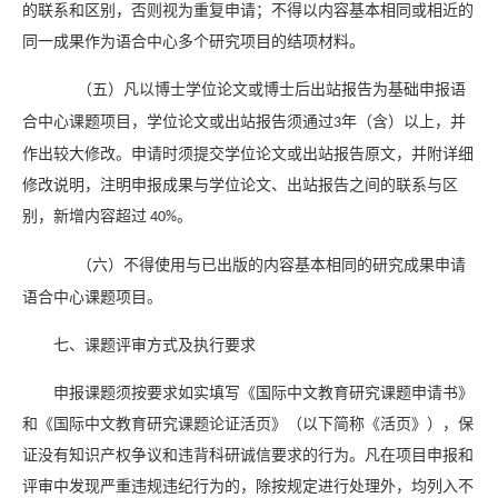
的联系和区别，否则视为重复申请；不得以内容基本相同或相近的
同一成果作为语合中心多个研究项目的结项材料。
（五）凡以博士学位论文或博士后出站报告为基础申报语
合中心课题项目，学位论文或出站报告须通过
年（含）以上，并
3
作出较大修改。申请时须提交学位论文或出站报告原文，并附详细
修改说明，注明申报成果与学位论文、出站报告之间的联系与区
别，新增内容超过
。
40%
（六）不得使用与已出版的内容基本相同的研究成果申请
语合中心课题项目。
七、课题评审方式及执行要求
申报课题须按要求如实填写《国际中文教育研究课题申请书》
和《国际中文教育研究课题论证活页》（以下简称《活页》），保
证没有知识产权争议和违背科研诚信要求的行为。凡在项目申报和
评审中发现严重违规违纪行为的，除按规定进行处理外，均列入不