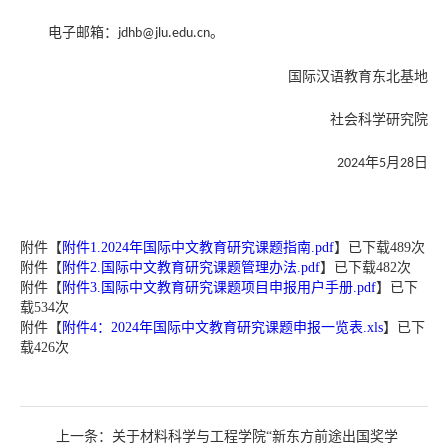
电子邮箱：
。
jdhb@jlu.edu.cn
国际汉语教育东北基地
社会科学研究院
年
月
日
2024
5
28
附件【
附件1.2024年国际中文教育研究课题指南.pdf
】已下载
489
次
附件【
附件2.国际中文教育研究课题管理办法.pdf
】已下载
482
次
附件【
附件3.国际中文教育研究课题项目申报用户手册.pdf
】已下
载
534
次
附件【
附件4：2024年国际中文教育研究课题申报一览表.xls
】已下
载
426
次
上一条：
关于材料科学与工程学院“新东方前途出国奖学