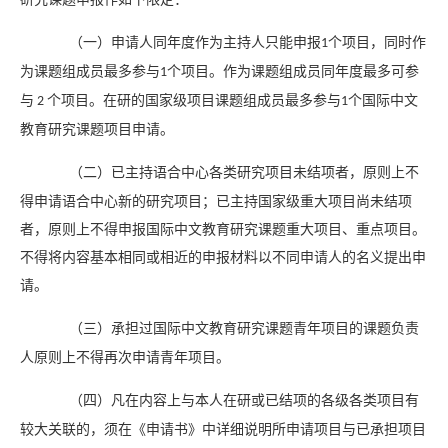
（一）申请人同年度作为主持人只能申报
个项目，同时作
1
为课题组成员最多参与
个项目。作为课题组成员同年度最多可参
1
与
个项目。在研的国家级项目课题组成员最多参与
个国际中文
2
1
教育研究课题项目申请。
（二）已主持语合中心各类研究项目未结项者，原则上不
得申请语合中心新的研究项目；已主持国家级重大项目尚未结项
者，原则上不得申报国际中文教育研究课题重大项目、重点项目。
不得将内容基本相同或相近的申报材料以不同申请人的名义提出申
请。
（三）承担过国际中文教育研究课题青年项目的课题负责
人原则上不得再次申请青年项目。
（四）凡在内容上与本人在研或已结项的各级各类项目有
较大关联的，须在《申请书》中详细说明所申请项目与已承担项目