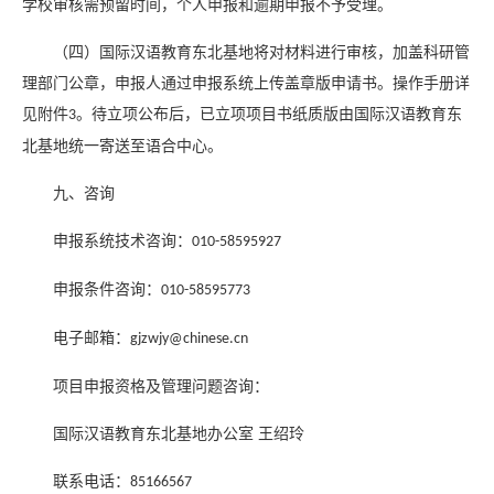
学校审核需预留时间，个人申报和逾期申报不予受理。
（四）国际汉语教育东北基地将对材料进行审核，加盖科研管
理部门公章，申报人通过申报系统上传盖章版申请书。操作手册详
见附件
。待立项公布后，已立项项目书纸质版由国际汉语教育东
3
北基地统一寄送至语合中心。
九、咨询
申报系统技术咨询：
010-58595927
申报条件咨询：
010-58595773
电子邮箱：
gjzwjy@chinese.cn
项目申报资格及管理问题咨询：
国际汉语教育东北基地办公室
王绍玲
联系电话：
85166567