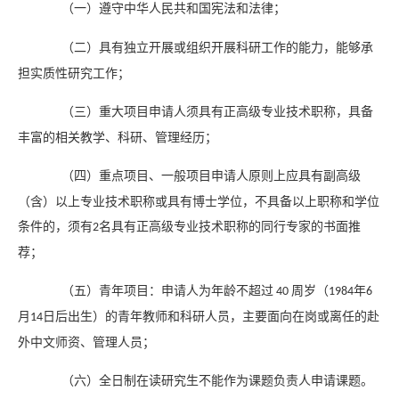
（一）遵守中华人民共和国宪法和法律；
（二）具有独立开展或组织开展科研工作的能力，能够承
担实质性研究工作；
（三）重大项目申请人须具有正高级专业技术职称，具备
丰富的相关教学、科研、管理经历；
（四）重点项目、一般项目申请人原则上应具有副高级
（含）以上专业技术职称或具有博士学位，不具备以上职称和学位
条件的，须有
名具有正高级专业技术职称的同行专家的书面推
2
荐；
（五）青年项目：申请人为年龄不超过
周岁（
年
40
1984
6
月
日后出生）的青年教师和科研人员，主要面向在岗或离任的赴
14
外中文师资、管理人员；
（六）全日制在读研究生不能作为课题负责人申请课题。