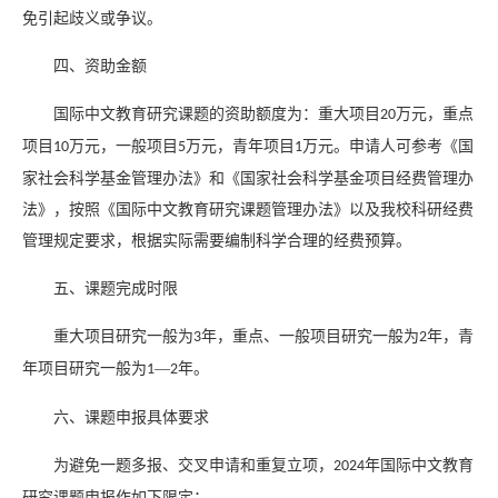
免引起歧义或争议。
四、资助金额
国际中文教育研究课题的资助额度为：重大项目
万元，重点
20
项目
万元，一般项目
万元，青年项目
万元。申请人可参考《国
10
5
1
家社会科学基金管理办法》和《国家社会科学基金项目经费管理办
法》，按照《国际中文教育研究课题管理办法》以及我校科研经费
管理规定要求，根据实际需要编制科学合理的经费预算。
五、课题完成时限
重大项目研究一般为
年，重点、一般项目研究一般为
年，青
3
2
年项目研究一般为
—
年。
1
2
六、课题申报具体要求
为避免一题多报、交叉申请和重复立项，
年国际中文教育
2024
研究课题申报作如下限定：